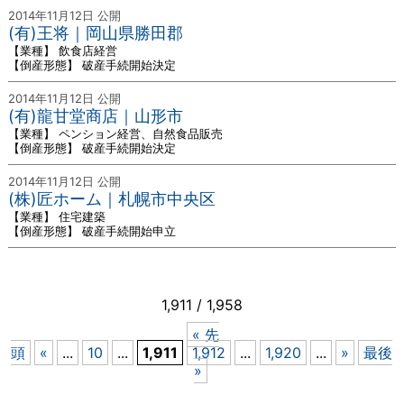
2014年11月12日 公開
(有)王将｜岡山県勝田郡
【業種】 飲食店経営
【倒産形態】 破産手続開始決定
2014年11月12日 公開
(有)龍甘堂商店｜山形市
【業種】 ペンション経営、自然食品販売
【倒産形態】 破産手続開始決定
2014年11月12日 公開
(株)匠ホーム｜札幌市中央区
【業種】 住宅建築
【倒産形態】 破産手続開始申立
1,911 / 1,958
« 先
頭
«
...
10
...
1,911
1,912
...
1,920
...
»
最後
»