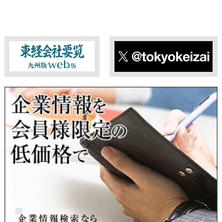
東経会社要覧web版
X