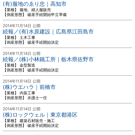
(有)服地のゑり忠｜高知市
【業種】 服地、婦人服販売
【倒産形態】 破産手続開始申立準備
2014年11月14日 公開
続報／(有)水原建設｜広島県江田島市
【業種】 土木工事
【倒産形態】 破産手続開始決定
2014年11月14日 公開
続報／(株)小林鐵工所｜栃木県佐野市
【業種】 金型製造
【倒産形態】 破産手続開始決定
2014年11月14日 公開
(株)ウエハラ｜前橋市
【業種】 内装工事
【倒産形態】 弁護士一任
2014年11月14日 公開
(株)ロックウェル｜東京都港区
【業種】 建築石材販売・施工
【倒産形態】 破産手続開始決定