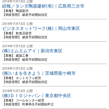
2014年11月13日 公開
続報／タンダ陶器建材(有)｜広島県三次市
【業種】 陶器販売
【倒産形態】 破産手続開始決定
2014年11月13日 公開
ビジネスネットワーク(株)｜岡山市東区
【業種】 飲食店経営
【倒産形態】 破産手続開始決定
2014年11月13日 公開
(株)エムエムアイ｜新潟市東区
【業種】 建築工事
【倒産形態】 破産手続開始決定
2014年11月13日 公開
(株)いまを生きよう｜茨城県龍ケ崎市
【業種】 ネットカフェ経営
【倒産形態】 破産手続開始決定
2014年11月13日 公開
(株)ＤＩＯジャパン｜東京都中央区
【業種】 コールセンター経営
【倒産形態】 民事再生手続開始申立