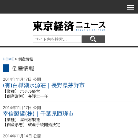
HOME
> 倒産情報
倒産情報
2014年11月17日 公開
(有)白樺湖水源荘｜長野県茅野市
【業種】 ホテル経営
【倒産形態】 弁護士一任
2014年11月17日 公開
幸信製罐(株)｜千葉県匝瑳市
【業種】 屋根材製造
【倒産形態】 破産手続開始決定
2014年11月14日 公開