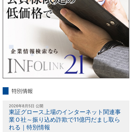
infolink21
特別情報
2026年8月5日 公開
東証グロース上場のインターネット関連事
業Ｏ社～振り込め詐欺で11億円だまし取ら
れる｜特別情報