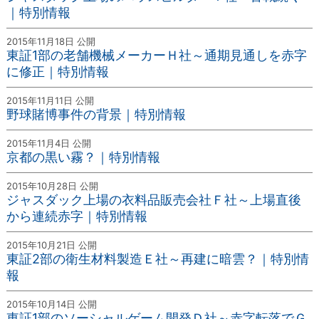
｜特別情報
2015年11月18日 公開
東証1部の老舗機械メーカーＨ社～通期見通しを赤字
に修正｜特別情報
2015年11月11日 公開
野球賭博事件の背景｜特別情報
2015年11月4日 公開
京都の黒い霧？｜特別情報
2015年10月28日 公開
ジャスダック上場の衣料品販売会社Ｆ社～上場直後
から連続赤字｜特別情報
2015年10月21日 公開
東証2部の衛生材料製造Ｅ社～再建に暗雲？｜特別情
報
2015年10月14日 公開
東証1部のソーシャルゲーム開発Ｄ社～赤字転落でＧ