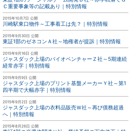
Ｃ重要事象等の記載あり｜特別情報
2015年10月7日 公開
川崎駅東口物件～工事着工は先？｜特別情報
2015年9月30日 公開
東証1部のゼネコンＡ社～地権者が提訴｜特別情報
2015年9月16日 公開
ジャスダック上場のバイオベンチャーＺ社～5期連続
経常赤字｜特別情報
2015年9月9日 公開
ジャスダック上場のプリント基盤メーカーＹ社～第1
四半期で大幅赤字｜特別情報
2015年9月2日 公開
ジャスダック上場の衣料品販売Ｗ社～再び債務超過
へ｜特別情報
2015年8月26日 公開