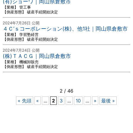
(有)ショーワ｜岡山県倉敷市
【業種】 管工事
【倒産形態】 破産手続開始決定
2024年7月26日 公開
４Ｃ’ｓコーポレーション(株)、他1社｜岡山県倉敷市
【業種】 学習塾経営
【倒産形態】 破産手続開始決定
2024年7月24日 公開
(株)ＴＡＣＧ｜岡山県倉敷市
【業種】 機械卸販売
【倒産形態】 破産手続開始決定
2 / 46
« 先頭
«
...
2
3
...
10
...
»
最後 »