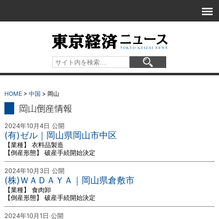
HOME
>
中国
> 岡山
岡山 倒産情報
2024年10月4日 公開
(有)ゼル｜岡山県岡山市中区
【業種】 衣料品製造
【倒産形態】 破産手続開始決定
2024年10月3日 公開
(株)ＷＡＤＡＹＡ｜岡山県倉敷市
【業種】 食肉卸
【倒産形態】 破産手続開始決定
2024年10月1日 公開