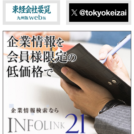
東経会社要覧web版
X