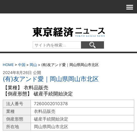
HOME
>
中国
>
岡山
>
(有)友アンド愛｜岡山県岡山市北区
2024年8月26日 公開
(有)友アンド愛｜岡山県岡山市北区
【業種】 衣料品販売
【倒産形態】 破産手続開始決定
法人番号
7260002010378
業種
衣料品販売
倒産形態
破産手続開始決定
所在地
岡山県岡山市北区