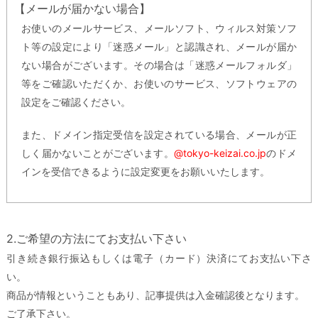
【メールが届かない場合】
お使いのメールサービス、メールソフト、ウィルス対策ソフ
ト等の設定により「迷惑メール」と認識され、メールが届か
ない場合がございます。その場合は「迷惑メールフォルダ」
等をご確認いただくか、お使いのサービス、ソフトウェアの
設定をご確認ください。
また、ドメイン指定受信を設定されている場合、メールが正
しく届かないことがございます。
@tokyo-keizai.co.jp
のドメ
インを受信できるように設定変更をお願いいたします。
2.ご希望の方法にてお支払い下さい
引き続き銀行振込もしくは電子（カード）決済にてお支払い下さ
い。
商品が情報ということもあり、記事提供は入金確認後となります。
ご了承下さい。