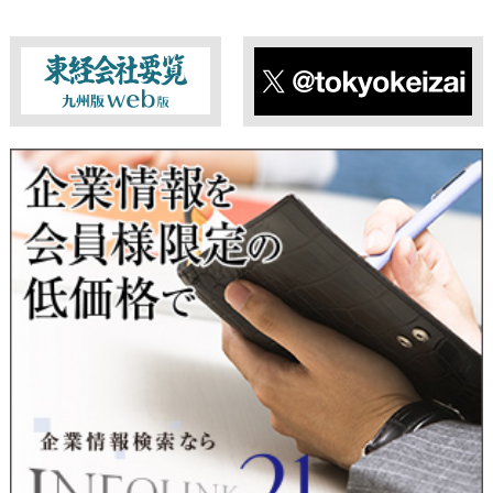
東経会社要覧web版
X