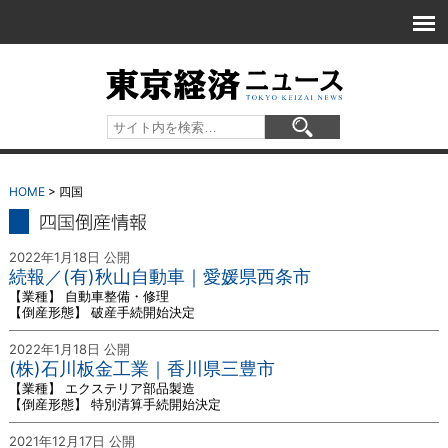
HOME
> 四国
四国 倒産情報
2022年1月18日 公開
続報／(有)秋山自動車｜愛媛県西条市
【業種】 自動車整備・修理
【倒産形態】 破産手続開始決定
2022年1月18日 公開
(株)石川板金工業｜香川県三豊市
【業種】 エクステリア部品製造
【倒産形態】 特別清算手続開始決定
2021年12月17日 公開