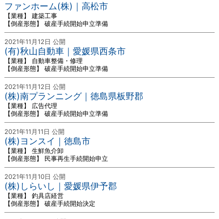
ファンホーム(株)｜高松市
【業種】 建築工事
【倒産形態】 破産手続開始申立準備
2021年11月12日 公開
(有)秋山自動車｜愛媛県西条市
【業種】 自動車整備・修理
【倒産形態】 破産手続開始申立準備
2021年11月12日 公開
(株)南プランニング｜徳島県板野郡
【業種】 広告代理
【倒産形態】 破産手続開始申立準備
2021年11月11日 公開
(株)ヨンスイ｜徳島市
【業種】 生鮮魚介卸
【倒産形態】 民事再生手続開始申立
2021年11月10日 公開
(株)しらいし｜愛媛県伊予郡
【業種】 釣具店経営
【倒産形態】 破産手続開始決定