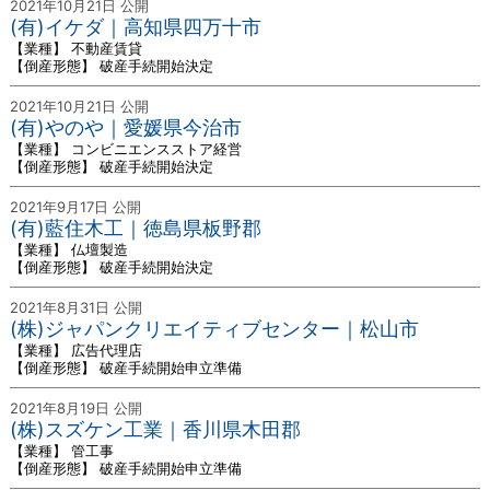
2021年10月21日 公開
(有)イケダ｜高知県四万十市
【業種】 不動産賃貸
【倒産形態】 破産手続開始決定
2021年10月21日 公開
(有)やのや｜愛媛県今治市
【業種】 コンビニエンスストア経営
【倒産形態】 破産手続開始決定
2021年9月17日 公開
(有)藍住木工｜徳島県板野郡
【業種】 仏壇製造
【倒産形態】 破産手続開始決定
2021年8月31日 公開
(株)ジャパンクリエイティブセンター｜松山市
【業種】 広告代理店
【倒産形態】 破産手続開始申立準備
2021年8月19日 公開
(株)スズケン工業｜香川県木田郡
【業種】 管工事
【倒産形態】 破産手続開始申立準備