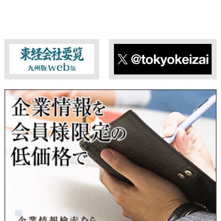
東経会社要覧web版
X