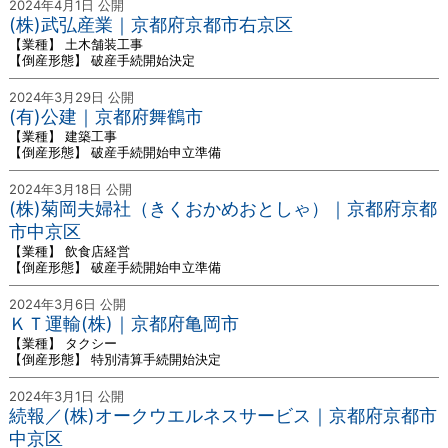
2024年4月1日 公開
(株)武弘産業｜京都府京都市右京区
【業種】 土木舗装工事
【倒産形態】 破産手続開始決定
2024年3月29日 公開
(有)公建｜京都府舞鶴市
【業種】 建築工事
【倒産形態】 破産手続開始申立準備
2024年3月18日 公開
(株)菊岡夫婦社（きくおかめおとしゃ）｜京都府京都
市中京区
【業種】 飲食店経営
【倒産形態】 破産手続開始申立準備
2024年3月6日 公開
ＫＴ運輸(株)｜京都府亀岡市
【業種】 タクシー
【倒産形態】 特別清算手続開始決定
2024年3月1日 公開
続報／(株)オークウエルネスサービス｜京都府京都市
中京区