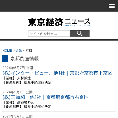
HOME
>
近畿
> 京都
京都 倒産情報
2024年5月7日 公開
(株)インター・ビュー、他1社｜京都府京都市下京区
【業種】 人材派遣
【倒産形態】 破産手続開始決定
2024年5月1日 公開
(株)三加和、他1社｜京都府京都市右京区
【業種】 建築材料卸
【倒産形態】 破産手続開始決定
2024年5月1日 公開