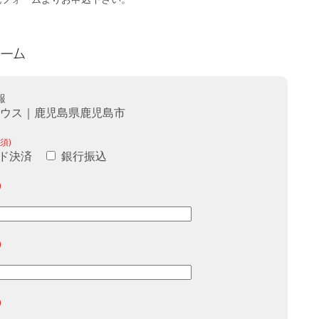
報
ハウス｜鹿児島県鹿児島市
須)
ド決済
銀行振込
)
)
)