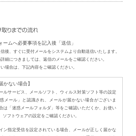
までの流れ
フォームへ必要事項を記入後「送信」
送信後、すぐに受付メールをシステムより自動送信いたします。
の詳細につきましては、返信のメールをご確認ください。
ない場合は、下記内容をご確認ください。
届かない場合】
ールサービス、メールソフト、ウィルス対策ソフト等の設定
惑メール」と認識され、メールが届かない場合がございま
合は「迷惑メールフォルダ」等をご確認いただくか、お使い
、ソフトウェアの設定をご確認ください。
イン指定受信を設定されている場合、メールが正しく届かな