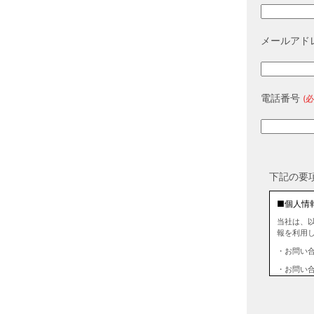
メールアド
電話番号
(必
下記の要
■個人情
当社は、
報を利用
・お問い
・お問い
■個人情
当社は、