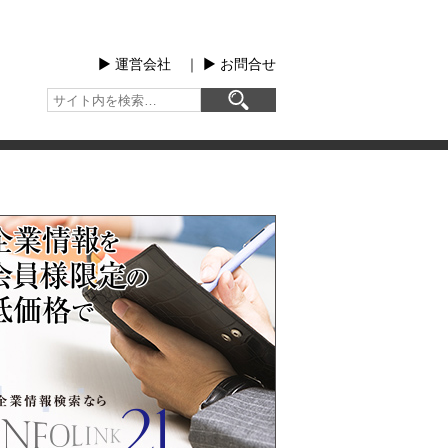
▶︎ 運営会社
｜
▶︎ お問合せ