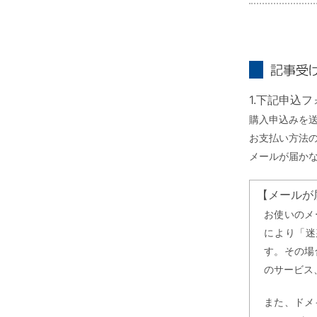
記事受け取り
1.下記申込
購入申込みを
お支払い方法
メールが届か
【メールが
お使いのメ
により「迷
す。その場
のサービス
また、ドメ