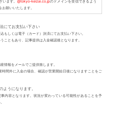
ざいます。
@tokyo-keizai.co.jp
のドメインを受信できるよう
をお願いいたします。
方法にてお支払い下さい
振込もしくは電子（カード）決済にてお支払い下さい。
いうこともあり、記事提供は入金確認後となります。
。
倒産情報をメールでご提供致します。
営業時間外に入金の場合、確認が営業開始日後になりますことをご
）
下のようになります。
記事内容となります。状況が変わっている可能性があることを予
い。