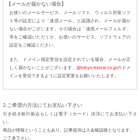
【メールが届かない場合】
お使いのメールサービス、メールソフト、ウィルス対策ソフ
ト等の設定により「迷惑メール」と認識され、メールが届か
ない場合がございます。その場合は「迷惑メールフォルダ」
等をご確認いただくか、お使いのサービス、ソフトウェアの
設定をご確認ください。
また、ドメイン指定受信を設定されている場合、メールが正
しく届かないことがございます。
@tokyo-keizai.co.jp
のドメ
インを受信できるように設定変更をお願いいたします。
2.ご希望の方法にてお支払い下さい
引き続き銀行振込もしくは電子（カード）決済にてお支払い下さ
い。
商品が情報ということもあり、記事提供は入金確認後となります。
ご了承下さい。