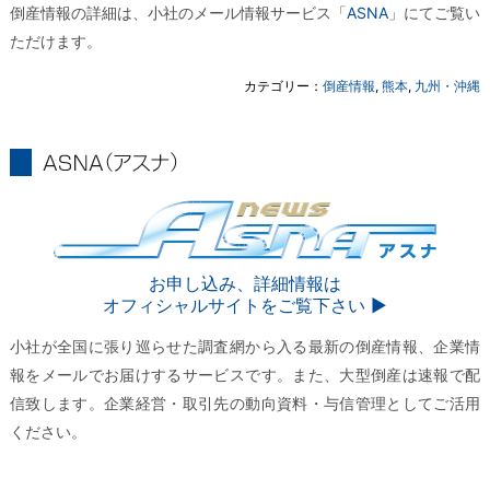
倒産情報の詳細は、小社のメール情報サービス「
ASNA
」にてご覧い
ただけます。
カテゴリー：
倒産情報
,
熊本
,
九州・沖縄
ASNA
ASNA
お申し込み、詳細情報は
オフィシャルサイトをご覧下さい ▶︎
小社が全国に張り巡らせた調査網から入る最新の倒産情報、企業情
報をメールでお届けするサービスです。また、大型倒産は速報で配
信致します。企業経営・取引先の動向資料・与信管理としてご活用
ください。