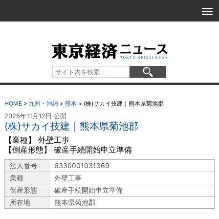
HOME
>
九州・沖縄
>
熊本
>
(株)サカイ技建｜熊本県菊池郡
2025年11月12日 公開
(株)サカイ技建｜熊本県菊池郡
【業種】 外壁工事
【倒産形態】 破産手続開始申立準備
法人番号
6330001031369
業種
外壁工事
倒産形態
破産手続開始申立準備
所在地
熊本県菊池郡