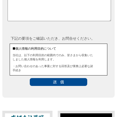
下記の要項をご確認いただき、お問合せください。
■個人情報の利用目的について
当社は、以下の利用目的の範囲内でのみ、皆さまから収集いた
しました個人情報を利用します。
・お問い合わせのあった事案に対する回答及び業務上必要な諸
手続き
・お問い合わせのあった事案に対する資料等の送付
■個人情報の第三者提供について
当社は、法令に定める場合を除き、事前にお客様の同意を得る
ことなく、個人情報を第三者に提供することはありません。ま
た、当該情報を業務委託することもありません。
■ 個人情報提供の任意性及び留意点