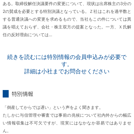
ある。取締役解任決議要件の変更について、現状は出席株主の3分の
2の賛成を必要とする特別決議となっている。Ｚ社はこれを過半数と
する普通決議への変更を求めるもので、当社もこの件については異
議を唱えておらず、会社・株主双方の提案となった。一方、Ｘ氏解
任の反対理由については…
続きを読むには特別情報の会員申込みが必要で
す。
詳細は小社までお問合せください
特別情報とは
「倒産してからでは遅い」という声をよく聞きます。
たしかに与信管理や審査では事前の兆候について社内外からの幅広
い情報収集は不可欠ですが、現実にはなかなか容易ではありませ
ん。