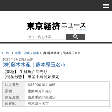
HOME
>
九州・沖縄
>
熊本
>
(株)藤木水産｜熊本県玉名市
2025年3月26日 公開
(株)藤木水産｜熊本県玉名市
【業種】 生鮮魚介卸売り
【倒産形態】 破産手続開始決定
法人番号
6330001011486
業種
生鮮魚介卸売り
倒産形態
破産手続開始決定
所在地
熊本県玉名市