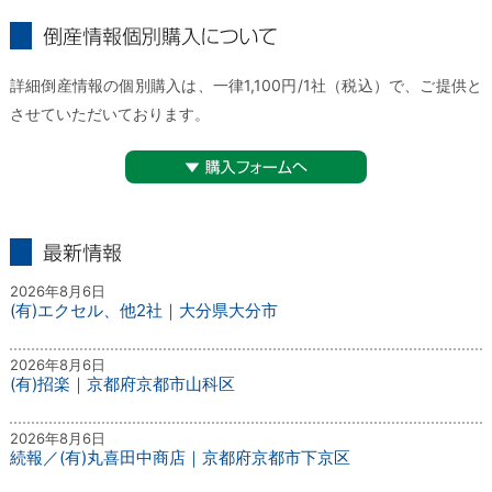
倒産情報個別購入について
詳細倒産情報の個別購入は、一律1,100円/1社（税込）で、ご提供と
させていただいております。
▼購入フォームへ
最新情報
2026年8月6日
(有)エクセル、他2社｜大分県大分市
2026年8月6日
(有)招楽｜京都府京都市山科区
2026年8月6日
続報／(有)丸喜田中商店｜京都府京都市下京区