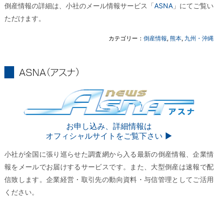
倒産情報の詳細は、小社のメール情報サービス「
ASNA
」にてご覧い
ただけます。
カテゴリー：
倒産情報
,
熊本
,
九州・沖縄
ASNA
ASNA
お申し込み、詳細情報は
オフィシャルサイトをご覧下さい ▶︎
小社が全国に張り巡らせた調査網から入る最新の倒産情報、企業情
報をメールでお届けするサービスです。また、大型倒産は速報で配
信致します。企業経営・取引先の動向資料・与信管理としてご活用
ください。