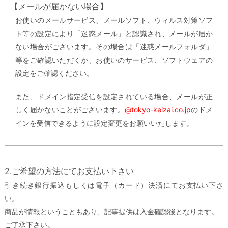
【メールが届かない場合】
お使いのメールサービス、メールソフト、ウィルス対策ソフ
ト等の設定により「迷惑メール」と認識され、メールが届か
ない場合がございます。その場合は「迷惑メールフォルダ」
等をご確認いただくか、お使いのサービス、ソフトウェアの
設定をご確認ください。
また、ドメイン指定受信を設定されている場合、メールが正
しく届かないことがございます。
@tokyo-keizai.co.jp
のドメ
インを受信できるように設定変更をお願いいたします。
2.ご希望の方法にてお支払い下さい
引き続き銀行振込もしくは電子（カード）決済にてお支払い下さ
い。
商品が情報ということもあり、記事提供は入金確認後となります。
ご了承下さい。