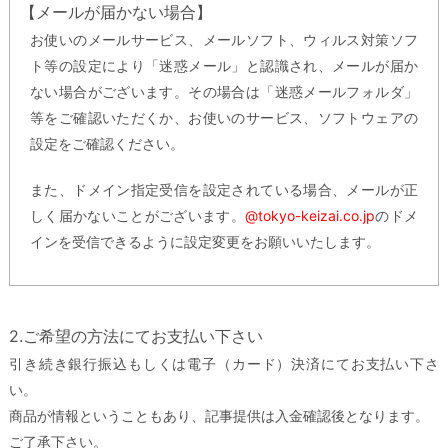
【メールが届かない場合】
お使いのメールサービス、メールソフト、ウィルス対策ソフ
ト等の設定により「迷惑メール」と認識され、メールが届か
ない場合がございます。その場合は「迷惑メールフォルダ」
等をご確認いただくか、お使いのサービス、ソフトウェアの
設定をご確認ください。
また、ドメイン指定受信を設定されている場合、メールが正
しく届かないことがございます。
@tokyo-keizai.co.jp
のドメ
インを受信できるように設定変更をお願いいたします。
2.ご希望の方法にてお支払い下さい
引き続き銀行振込もしくは電子（カード）決済にてお支払い下さ
い。
商品が情報ということもあり、記事提供は入金確認後となります。
ご了承下さい。