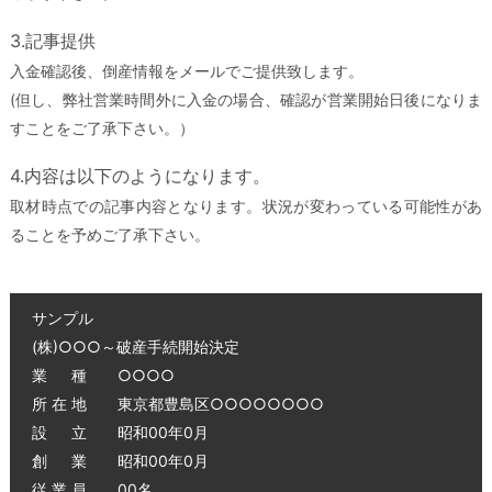
3.記事提供
入金確認後、倒産情報をメールでご提供致します。
(但し、弊社営業時間外に入金の場合、確認が営業開始日後になりま
すことをご了承下さい。）
4.内容は以下のようになります。
取材時点での記事内容となります。状況が変わっている可能性があ
ることを予めご了承下さい。
サンプル
(株)○○○～破産手続開始決定
業 種 ○○○○
所 在 地 東京都豊島区○○○○○○○○
設 立 昭和00年0月
創 業 昭和00年0月
従 業 員 00名