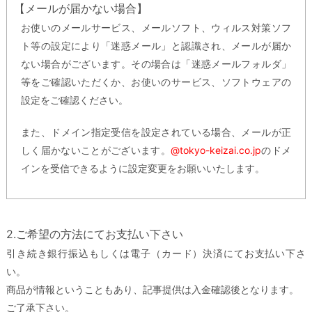
【メールが届かない場合】
お使いのメールサービス、メールソフト、ウィルス対策ソフ
ト等の設定により「迷惑メール」と認識され、メールが届か
ない場合がございます。その場合は「迷惑メールフォルダ」
等をご確認いただくか、お使いのサービス、ソフトウェアの
設定をご確認ください。
また、ドメイン指定受信を設定されている場合、メールが正
しく届かないことがございます。
@tokyo-keizai.co.jp
のドメ
インを受信できるように設定変更をお願いいたします。
2.ご希望の方法にてお支払い下さい
引き続き銀行振込もしくは電子（カード）決済にてお支払い下さ
い。
商品が情報ということもあり、記事提供は入金確認後となります。
ご了承下さい。