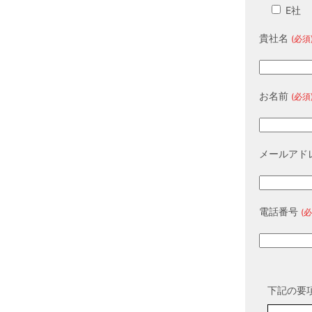
E社
貴社名
(必須
お名前
(必須
メールアド
電話番号
(必
下記の要