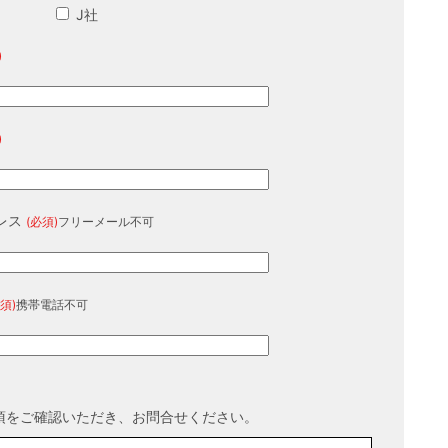
J社
)
)
レス
(必須)
フリーメール不可
須)
携帯電話不可
項をご確認いただき、お問合せください。