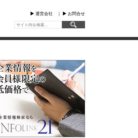
▶︎ 運営会社
｜
▶︎ お問合せ