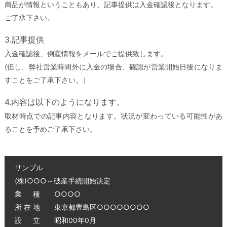
商品が情報ということもあり、記事提供は入金確認後となります。
ご了承下さい。
3.記事提供
入金確認後、倒産情報をメールでご提供致します。
(但し、弊社営業時間外に入金の場合、確認が営業開始日後になりま
すことをご了承下さい。）
4.内容は以下のようになります。
取材時点での記事内容となります。状況が変わっている可能性があ
ることを予めご了承下さい。
サンプル
(株)○○○～破産手続開始決定
業 種 ○○○○
所 在 地 東京都豊島区○○○○○○○○
設 立 昭和00年0月