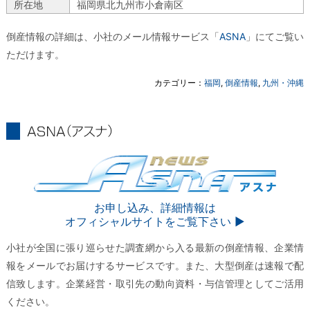
所在地
福岡県北九州市小倉南区
倒産情報の詳細は、小社のメール情報サービス「
ASNA
」にてご覧い
ただけます。
カテゴリー：
福岡
,
倒産情報
,
九州・沖縄
ASNA
ASNA
お申し込み、詳細情報は
オフィシャルサイトをご覧下さい ▶︎
小社が全国に張り巡らせた調査網から入る最新の倒産情報、企業情
報をメールでお届けするサービスです。また、大型倒産は速報で配
信致します。企業経営・取引先の動向資料・与信管理としてご活用
ください。