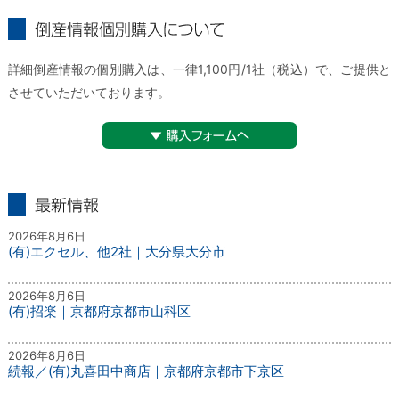
倒産情報個別購入について
詳細倒産情報の個別購入は、一律1,100円/1社（税込）で、ご提供と
させていただいております。
▼購入フォームへ
最新情報
2026年8月6日
(有)エクセル、他2社｜大分県大分市
2026年8月6日
(有)招楽｜京都府京都市山科区
2026年8月6日
続報／(有)丸喜田中商店｜京都府京都市下京区