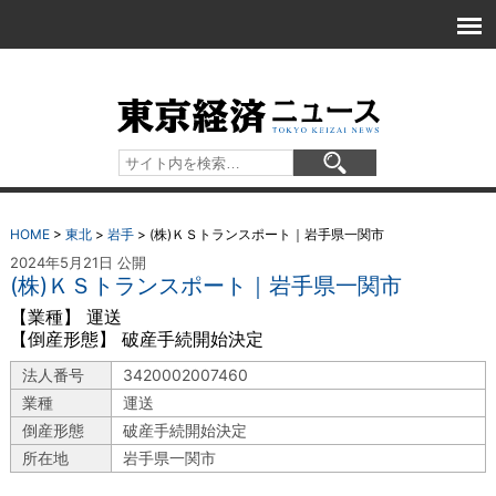
HOME
>
東北
>
岩手
>
(株)ＫＳトランスポート｜岩手県一関市
2024年5月21日 公開
(株)ＫＳトランスポート｜岩手県一関市
【業種】 運送
【倒産形態】 破産手続開始決定
法人番号
3420002007460
業種
運送
倒産形態
破産手続開始決定
所在地
岩手県一関市