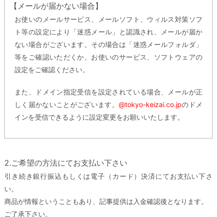
【メールが届かない場合】
お使いのメールサービス、メールソフト、ウィルス対策ソフ
ト等の設定により「迷惑メール」と認識され、メールが届か
ない場合がございます。その場合は「迷惑メールフォルダ」
等をご確認いただくか、お使いのサービス、ソフトウェアの
設定をご確認ください。
また、ドメイン指定受信を設定されている場合、メールが正
しく届かないことがございます。
@tokyo-keizai.co.jp
のドメ
インを受信できるように設定変更をお願いいたします。
2.ご希望の方法にてお支払い下さい
引き続き銀行振込もしくは電子（カード）決済にてお支払い下さ
い。
商品が情報ということもあり、記事提供は入金確認後となります。
ご了承下さい。