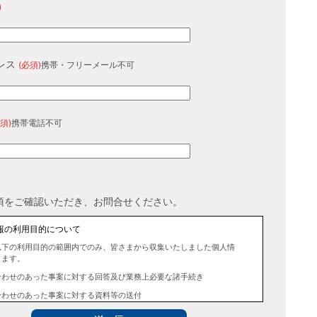
)
レス
(必須)
携帯・フリーメール不可
須)
携帯電話不可
項をご確認いただき、お問合せください。
報の利用目的について
以下の利用目的の範囲内でのみ、皆さまから収集いたしました個人情
します。
合わせのあった事案に対する回答及び業務上必要な諸手続き
合わせのあった事案に対する資料等の送付