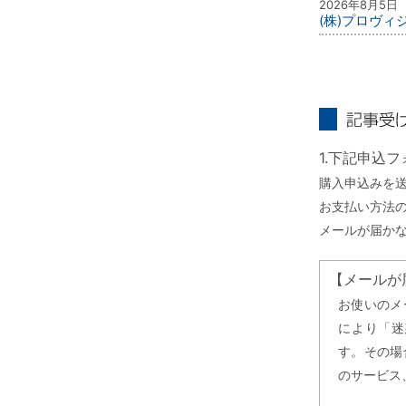
2026年8月5日
(株)プロヴ
記事受け取り
1.下記申込
購入申込みを
お支払い方法
メールが届か
【メールが
お使いのメ
により「迷
す。その場
のサービス