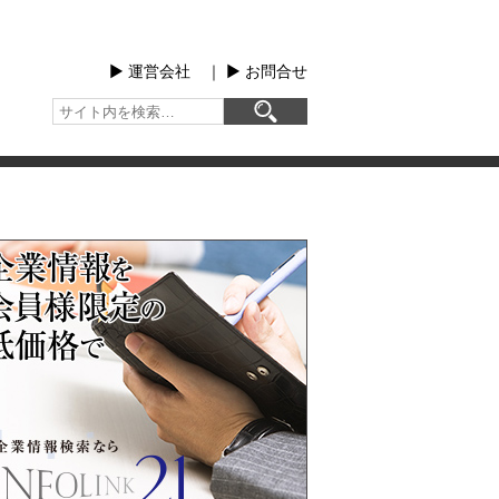
▶︎ 運営会社
｜
▶︎ お問合せ