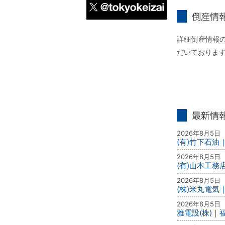
X
倒産情報個別
詳細倒産情報の
だいておりま
最新情報
2026年8月5日
(有)竹下石油
2026年8月5日
(有)山本工務
2026年8月5日
(株)米丸電気
2026年8月5日
雅電設(株)｜