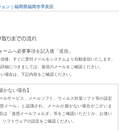
ィジョン｜福岡県福岡市早良区
までの流れ
フォームへ必要事項を記入後「送信」
送信後、すぐに受付メールをシステムより自動送信いたします。
の詳細につきましては、返信のメールをご確認ください。
ない場合は、下記内容をご確認ください。
届かない場合】
ールサービス、メールソフト、ウィルス対策ソフト等の設定
惑メール」と認識され、メールが届かない場合がございま
合は「迷惑メールフォルダ」等をご確認いただくか、お使い
、ソフトウェアの設定をご確認ください。