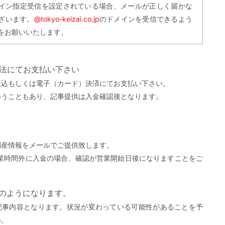
イン指定受信を設定されている場合、メールが正しく届かな
ざいます。
@tokyo-keizai.co.jp
のドメインを受信できるよう
をお願いいたします。
方法にてお支払い下さい
振込もしくは電子（カード）決済にてお支払い下さい。
いうこともあり、記事提供は入金確認後となります。
。
倒産情報をメールでご提供致します。
営業時間外に入金の場合、確認が営業開始日後になりますことをご
）
下のようになります。
記事内容となります。状況が変わっている可能性があることを予
い。