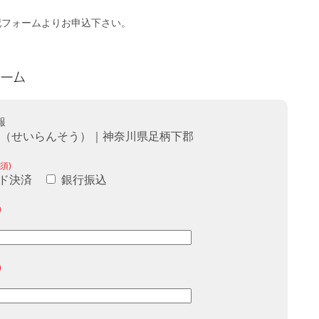
記フォームよりお申込下さい。
報
荘（せいらんそう）｜神奈川県足柄下郡
須)
ド決済
銀行振込
)
)