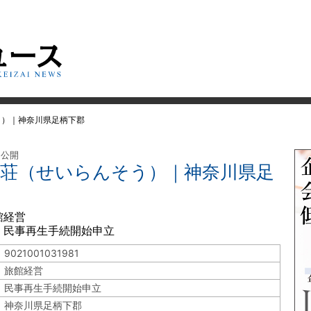
う）｜神奈川県足柄下郡
 公開
青巒荘（せいらんそう）｜神奈川県足
館経営
 民事再生手続開始申立
9021001031981
旅館経営
民事再生手続開始申立
神奈川県足柄下郡