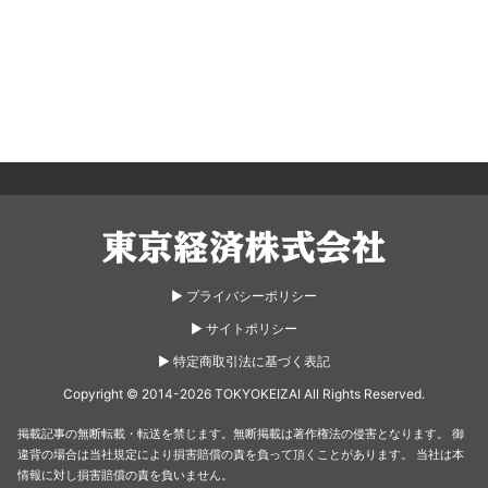
東京経済株式会社
▶︎ プライバシーポリシー
▶︎ サイトポリシー
▶︎ 特定商取引法に基づく表記
Copyright © 2014-2026 TOKYOKEIZAI All Rights Reserved.
掲載記事の無断転載・転送を禁じます。無断掲載は著作権法の侵害となります。
御
違背の場合は当社規定により損害賠償の責を負って頂くことがあります。
当社は本
情報に対し損害賠償の責を負いません。