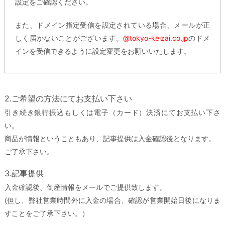
設定をご確認ください。
また、ドメイン指定受信を設定されている場合、メールが正
しく届かないことがございます。
@tokyo-keizai.co.jp
のドメ
インを受信できるように設定変更をお願いいたします。
2.ご希望の方法にてお支払い下さい
引き続き銀行振込もしくは電子（カード）決済にてお支払い下さ
い。
商品が情報ということもあり、記事提供は入金確認後となります。
ご了承下さい。
3.記事提供
入金確認後、倒産情報をメールでご提供致します。
(但し、弊社営業時間外に入金の場合、確認が営業開始日後になりま
すことをご了承下さい。）