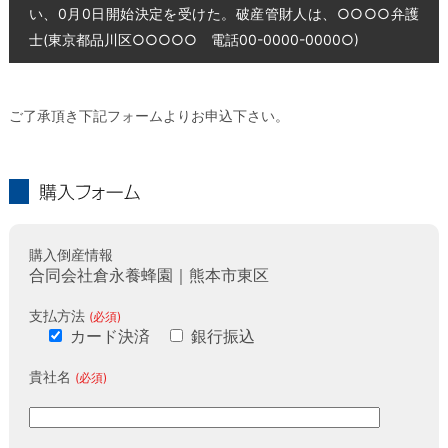
い、0月0日開始決定を受けた。破産管財人は、○○○○弁護
士(東京都品川区○○○○○ 電話00-0000-0000○)
ご了承頂き下記フォームよりお申込下さい。
購入フォーム
購入倒産情報
合同会社倉永養蜂園｜熊本市東区
支払方法
(必須)
カード決済
銀行振込
貴社名
(必須)