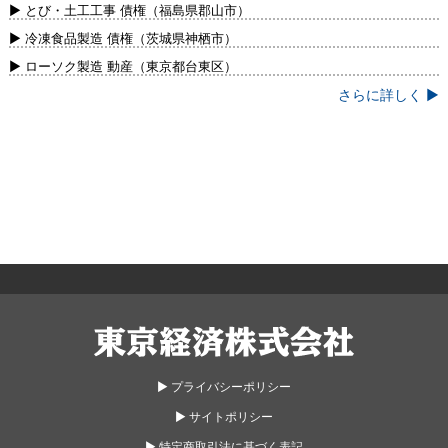
新）
▶ とび・土工工事 債権（福島県郡山市）
▶ 冷凍食品製造 債権（茨城県神栖市）
▶ ローソク製造 動産（東京都台東区）
さらに詳しく ▶
東京経済株式会社
▶︎ プライバシーポリシー
▶︎ サイトポリシー
▶︎ 特定商取引法に基づく表記