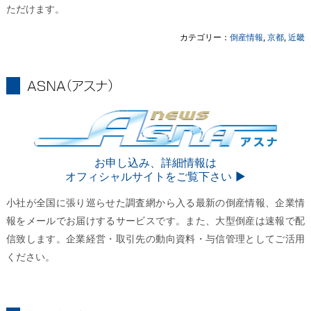
ただけます。
カテゴリー：
倒産情報
,
京都
,
近畿
ASNA
ASNA
お申し込み、詳細情報は
オフィシャルサイトをご覧下さい ▶︎
小社が全国に張り巡らせた調査網から入る最新の倒産情報、企業情
報をメールでお届けするサービスです。また、大型倒産は速報で配
信致します。企業経営・取引先の動向資料・与信管理としてご活用
ください。