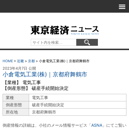
HOME
>
近畿
>
京都
>
小倉電気工業(株)｜京都府舞鶴市
2023年4月7日 公開
小倉電気工業(株)｜京都府舞鶴市
【業種】 電気工事
【倒産形態】 破産手続開始決定
業種
電気工事
倒産形態
破産手続開始決定
所在地
京都府舞鶴市
倒産情報の詳細は、小社のメール情報サービス「
ASNA
」にてご覧い