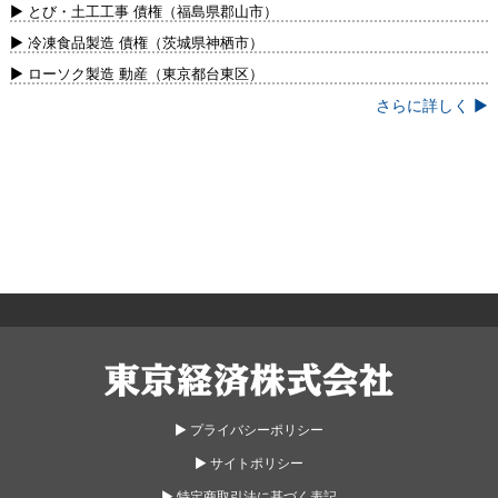
新）
▶ とび・土工工事 債権（福島県郡山市）
▶ 冷凍食品製造 債権（茨城県神栖市）
▶ ローソク製造 動産（東京都台東区）
さらに詳しく ▶
東京経済株式会社
▶︎ プライバシーポリシー
▶︎ サイトポリシー
▶︎ 特定商取引法に基づく表記