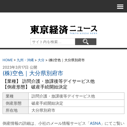
HOME
>
九州・沖縄
>
大分
>
(株)空色｜大分県別府市
2023年3月17日 公開
(株)空色｜大分県別府市
【業種】 訪問介護・放課後等デイサービス他
【倒産形態】 破産手続開始決定
業種
訪問介護・放課後等デイサービス他
倒産形態
破産手続開始決定
所在地
大分県別府市
倒産情報の詳細は、小社のメール情報サービス「
ASNA
」にてご覧い