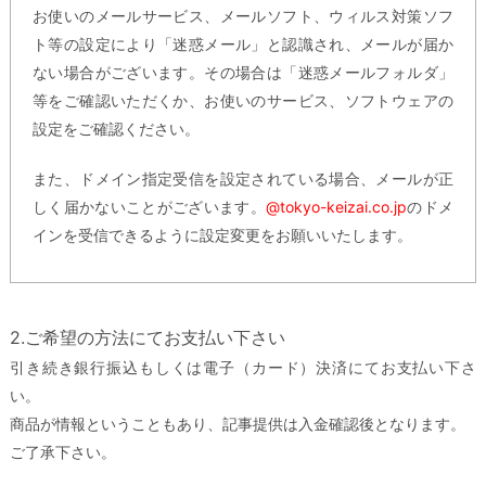
お使いのメールサービス、メールソフト、ウィルス対策ソフ
ト等の設定により「迷惑メール」と認識され、メールが届か
ない場合がございます。その場合は「迷惑メールフォルダ」
等をご確認いただくか、お使いのサービス、ソフトウェアの
設定をご確認ください。
また、ドメイン指定受信を設定されている場合、メールが正
しく届かないことがございます。
@tokyo-keizai.co.jp
のドメ
インを受信できるように設定変更をお願いいたします。
2.ご希望の方法にてお支払い下さい
引き続き銀行振込もしくは電子（カード）決済にてお支払い下さ
い。
商品が情報ということもあり、記事提供は入金確認後となります。
ご了承下さい。