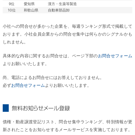
9位
愛知県
漢方・生薬等製造
10位
和歌山県
自動車部品卸
小社への問合せが多かった企業を、毎週ランキング形式で掲載して
おります。小社会員企業からの問合せ集中は何らかのシグナルかも
しれません。
具体的な内容に関するお問合せは、ページ下部の
お問合せフォーム
よりお願いいたします。
尚、電話によるお問合せにはお答えしておりません。
必ず
お問合せフォーム
よりお願いいたします。
無料お知らせメール登録
債権・動産譲渡登記リスト、問合せ集中ランキング、特別情報が更
新されたことをお知らせするメールサービスを実施しております。