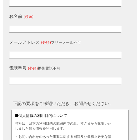
お名前
(必須)
メールアドレス
(必須)
フリーメール不可
電話番号
(必須)
携帯電話不可
下記の要項をご確認いただき、お問合せください。
■個人情報の利用目的について
当社は、以下の利用目的の範囲内でのみ、皆さまから収集いた
しました個人情報を利用します。
・お問い合わせのあった事案に対する回答及び業務上必要な諸