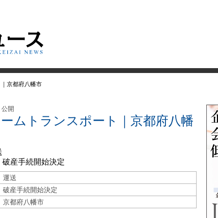
ト｜京都府八幡市
日 公開
ドリームトランスポート｜京都府八幡
送
 破産手続開始決定
運送
破産手続開始決定
京都府八幡市