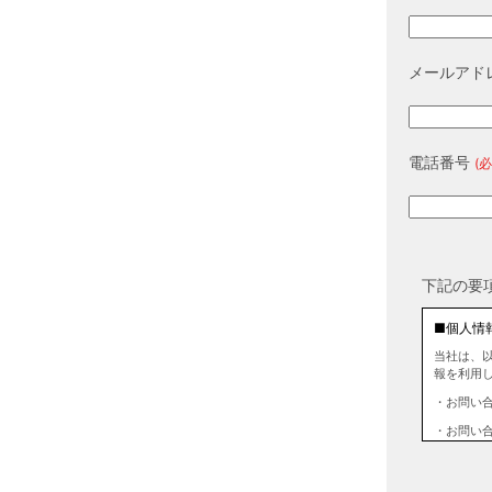
メールアド
電話番号
(必
下記の要
■個人情
当社は、
報を利用
・お問い
・お問い
■個人情