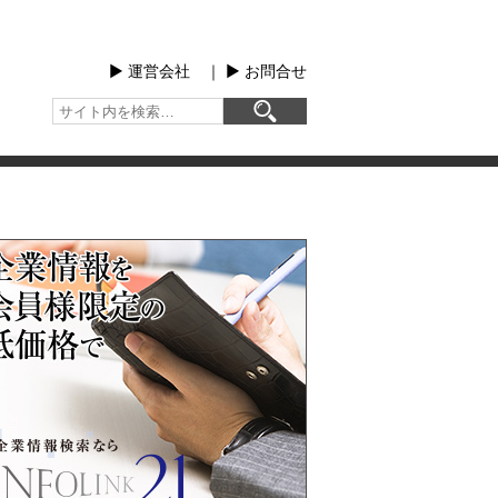
▶︎ 運営会社
｜
▶︎ お問合せ