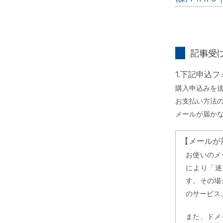
記事受け取り
1.下記申込
購入申込みを
お支払い方法
メールが届か
【メールが
お使いのメ
により「迷
す。その場
のサービス
また、ドメ