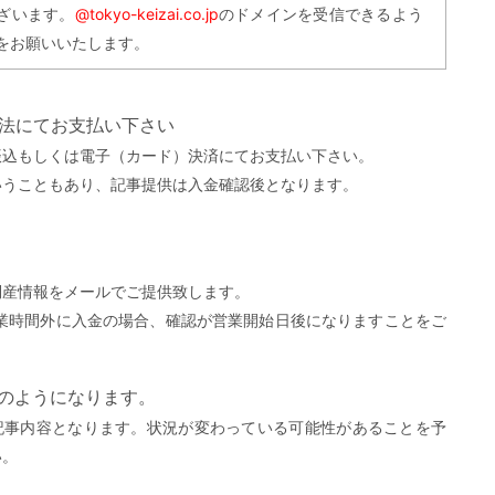
ざいます。
@tokyo-keizai.co.jp
のドメインを受信できるよう
をお願いいたします。
方法にてお支払い下さい
振込もしくは電子（カード）決済にてお支払い下さい。
いうこともあり、記事提供は入金確認後となります。
。
倒産情報をメールでご提供致します。
営業時間外に入金の場合、確認が営業開始日後になりますことをご
）
下のようになります。
記事内容となります。状況が変わっている可能性があることを予
い。