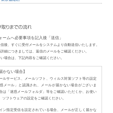
までの流れ
フォームへ必要事項を記入後「送信」
送信後、すぐに受付メールをシステムより自動送信いたします。
の詳細につきましては、返信のメールをご確認ください。
ない場合は、下記内容をご確認ください。
届かない場合】
ールサービス、メールソフト、ウィルス対策ソフト等の設定
惑メール」と認識され、メールが届かない場合がございま
合は「迷惑メールフォルダ」等をご確認いただくか、お使い
、ソフトウェアの設定をご確認ください。
イン指定受信を設定されている場合、メールが正しく届かな