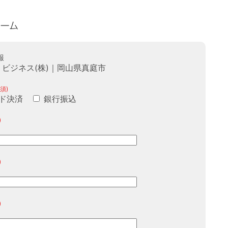
報
ビジネス(株)｜岡山県真庭市
須)
ド決済
銀行振込
)
)
)