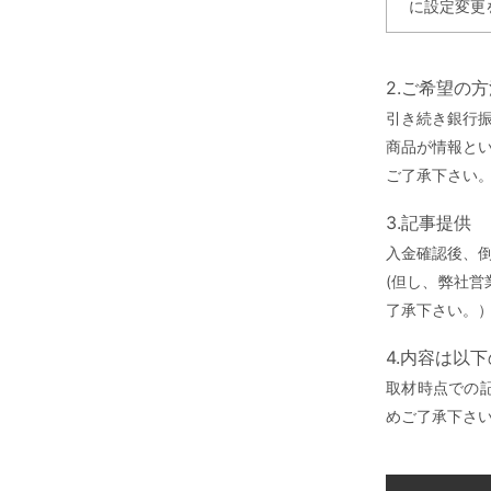
に設定変更
2.ご希望の
引き続き銀行
商品が情報と
ご了承下さい
3.記事提供
入金確認後、
(但し、弊社
了承下さい。
4.内容は以
取材時点での
めご了承下さ