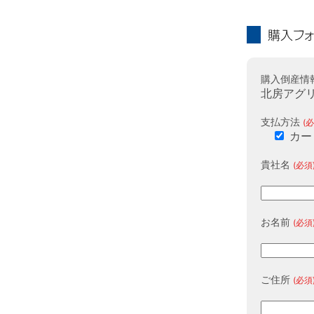
購入フォーム
購入倒産情
北房アグリ
支払方法
(必
カー
貴社名
(必須
お名前
(必須
ご住所
(必須