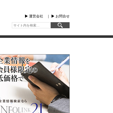
▶︎ 運営会社
｜
▶︎ お問合せ