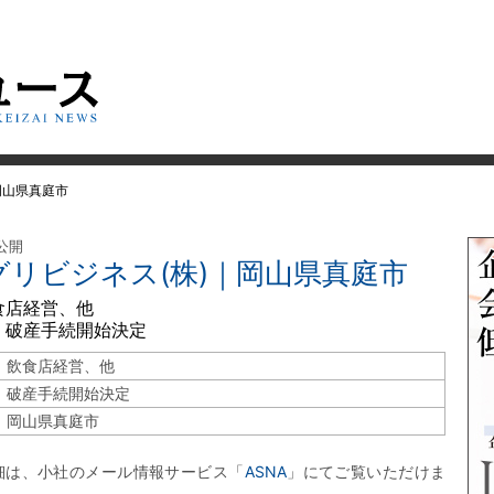
岡山県真庭市
 公開
グリビジネス(株)｜岡山県真庭市
食店経営、他
 破産手続開始決定
飲食店経営、他
破産手続開始決定
岡山県真庭市
細は、小社のメール情報サービス「
ASNA
」にてご覧いただけま