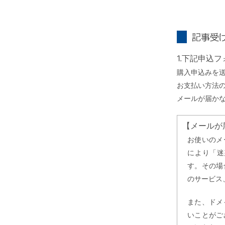
記事受け取り
1.下記申込
購入申込みを
お支払い方法
メールが届か
【メールが
お使いのメ
により「迷
す。その場
のサービス
また、ドメ
いことがご