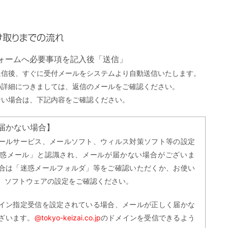
までの流れ
フォームへ必要事項を記入後「送信」
送信後、すぐに受付メールをシステムより自動送信いたします。
の詳細につきましては、返信のメールをご確認ください。
ない場合は、下記内容をご確認ください。
届かない場合】
ールサービス、メールソフト、ウィルス対策ソフト等の設定
惑メール」と認識され、メールが届かない場合がございま
合は「迷惑メールフォルダ」等をご確認いただくか、お使い
、ソフトウェアの設定をご確認ください。
イン指定受信を設定されている場合、メールが正しく届かな
ざいます。
@tokyo-keizai.co.jp
のドメインを受信できるよう