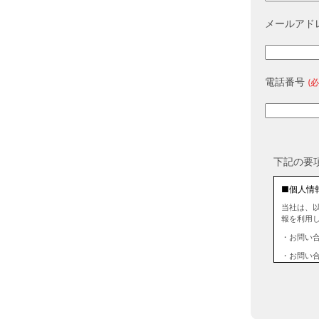
メールアド
電話番号
(必
下記の要
■個人情
当社は、
報を利用
・お問い
・お問い
■個人情
当社は、
情報を第