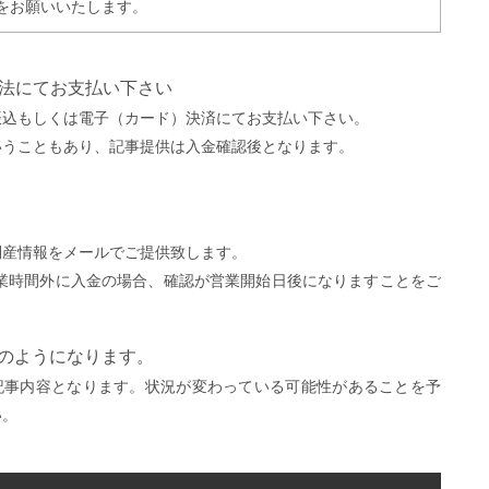
をお願いいたします。
方法にてお支払い下さい
振込もしくは電子（カード）決済にてお支払い下さい。
いうこともあり、記事提供は入金確認後となります。
。
倒産情報をメールでご提供致します。
営業時間外に入金の場合、確認が営業開始日後になりますことをご
）
下のようになります。
記事内容となります。状況が変わっている可能性があることを予
い。