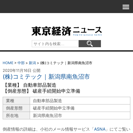
HOME
>
中部
>
新潟
>
(株)コミテック｜新潟県南魚沼市
2020年11月16日 公開
(株)コミテック｜新潟県南魚沼市
【業種】 自動車部品製造
【倒産形態】 破産手続開始申立準備
業種
自動車部品製造
倒産形態
破産手続開始申立準備
所在地
新潟県南魚沼市
倒産情報の詳細は、小社のメール情報サービス「
ASNA
」にてご覧い