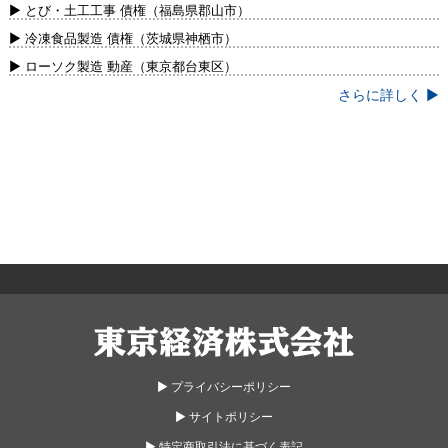
新）
▶ とび・土工工事 債権（福島県郡山市）
▶ 冷凍食品製造 債権（茨城県神栖市）
▶ ローソク製造 動産（東京都台東区）
さらに詳しく ▶
東京経済株式会社
▶︎ プライバシーポリシー
▶︎ サイトポリシー
▶︎ 特定商取引法に基づく表記