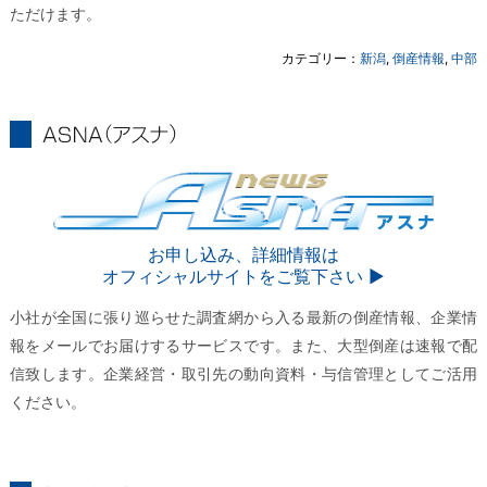
ただけます。
カテゴリー：
新潟
,
倒産情報
,
中部
ASNA
ASNA
お申し込み、詳細情報は
オフィシャルサイトをご覧下さい ▶︎
小社が全国に張り巡らせた調査網から入る最新の倒産情報、企業情
報をメールでお届けするサービスです。また、大型倒産は速報で配
信致します。企業経営・取引先の動向資料・与信管理としてご活用
ください。