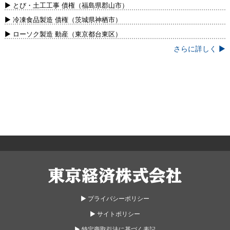
新）
▶ とび・土工工事 債権（福島県郡山市）
▶ 冷凍食品製造 債権（茨城県神栖市）
▶ ローソク製造 動産（東京都台東区）
さらに詳しく ▶
東京経済株式会社
▶︎ プライバシーポリシー
▶︎ サイトポリシー
▶︎ 特定商取引法に基づく表記