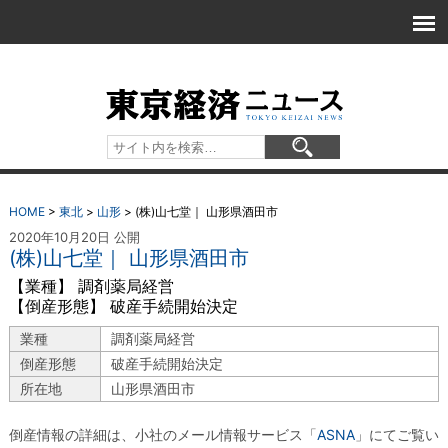
HOME
>
東北
>
山形
>
(株)山七堂｜ 山形県酒田市
2020年10月20日 公開
(株)山七堂｜ 山形県酒田市
【業種】 調剤薬局経営
【倒産形態】 破産手続開始決定
業種
調剤薬局経営
倒産形態
破産手続開始決定
所在地
山形県酒田市
倒産情報の詳細は、小社のメール情報サービス「
ASNA
」にてご覧い