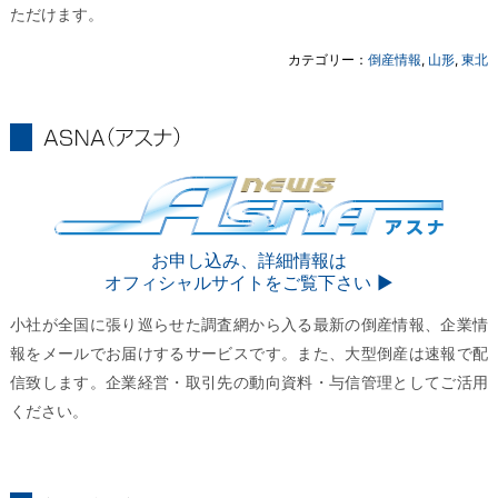
ただけます。
カテゴリー：
倒産情報
,
山形
,
東北
ASNA
ASNA
お申し込み、詳細情報は
オフィシャルサイトをご覧下さい ▶︎
小社が全国に張り巡らせた調査網から入る最新の倒産情報、企業情
報をメールでお届けするサービスです。また、大型倒産は速報で配
信致します。企業経営・取引先の動向資料・与信管理としてご活用
ください。