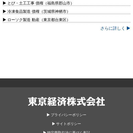
新）
▶ とび・土工工事 債権（福島県郡山市）
▶ 冷凍食品製造 債権（茨城県神栖市）
▶ ローソク製造 動産（東京都台東区）
さらに詳しく ▶
東京経済株式会社
▶︎ プライバシーポリシー
▶︎ サイトポリシー
▶︎ 特定商取引法に基づく表記