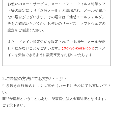
お使いのメールサービス、メールソフト、ウィルス対策ソフ
ト等の設定により「迷惑メール」と認識され、メールが届か
ない場合がございます。その場合は「迷惑メールフォルダ」
等をご確認いただくか、お使いのサービス、ソフトウェアの
設定をご確認ください。
また、ドメイン指定受信を設定されている場合、メールが正
しく届かないことがございます。
@tokyo-keizai.co.jp
のドメ
インを受信できるように設定変更をお願いいたします。
2.ご希望の方法にてお支払い下さい
引き続き銀行振込もしくは電子（カード）決済にてお支払い下さ
い。
商品が情報ということもあり、記事提供は入金確認後となります。
ご了承下さい。