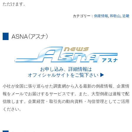
ただけます。
カテゴリー：
倒産情報
,
和歌山
,
近畿
ASNA
ASNA
お申し込み、詳細情報は
オフィシャルサイトをご覧下さい ▶︎
小社が全国に張り巡らせた調査網から入る最新の倒産情報、企業情
報をメールでお届けするサービスです。また、大型倒産は速報で配
信致します。企業経営・取引先の動向資料・与信管理としてご活用
ください。