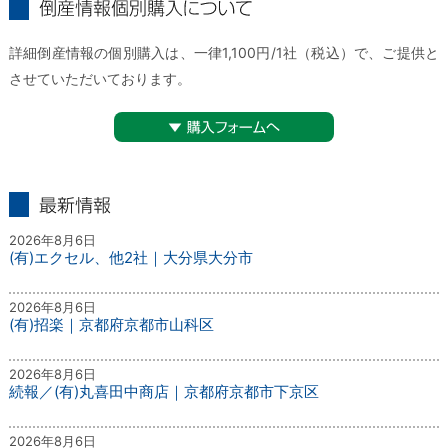
倒産情報個別購入について
詳細倒産情報の個別購入は、一律1,100円/1社（税込）で、ご提供と
させていただいております。
▼購入フォームへ
最新情報
2026年8月6日
(有)エクセル、他2社｜大分県大分市
2026年8月6日
(有)招楽｜京都府京都市山科区
2026年8月6日
続報／(有)丸喜田中商店｜京都府京都市下京区
2026年8月6日