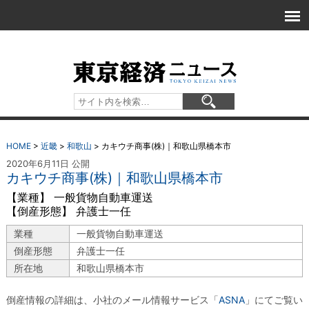
HOME
>
近畿
>
和歌山
>
カキウチ商事(株)｜和歌山県橋本市
2020年6月11日 公開
カキウチ商事(株)｜和歌山県橋本市
【業種】 一般貨物自動車運送
【倒産形態】 弁護士一任
業種
一般貨物自動車運送
倒産形態
弁護士一任
所在地
和歌山県橋本市
倒産情報の詳細は、小社のメール情報サービス「
ASNA
」にてご覧い