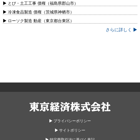
新）
▶ とび・土工工事 債権（福島県郡山市）
▶ 冷凍食品製造 債権（茨城県神栖市）
▶ ローソク製造 動産（東京都台東区）
さらに詳しく ▶
東京経済株式会社
▶︎ プライバシーポリシー
▶︎ サイトポリシー
▶︎ 特定商取引法に基づく表記