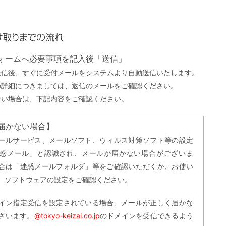
までの流れ
フォームへ必要事項を記入後「送信」
送信後、すぐに受付メールをシステムより自動送信いたします。
の詳細につきましては、返信のメールをご確認ください。
ない場合は、下記内容をご確認ください。
届かない場合】
ールサービス、メールソフト、ウィルス対策ソフト等の設定
惑メール」と認識され、メールが届かない場合がございま
合は「迷惑メールフォルダ」等をご確認いただくか、お使い
、ソフトウェアの設定をご確認ください。
イン指定受信を設定されている場合、メールが正しく届かな
ざいます。
@tokyo-keizai.co.jp
のドメインを受信できるよう