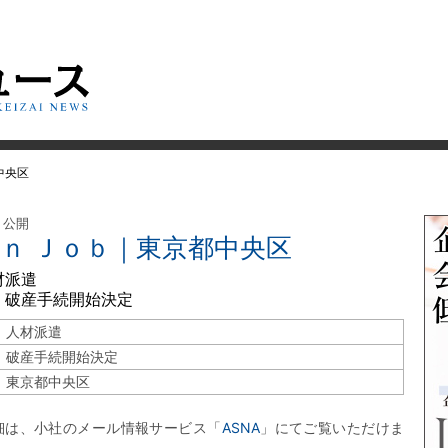
中央区
日 公開
ｉｎ Ｊｏｂ｜東京都中央区
材派遣
 破産手続開始決定
人材派遣
破産手続開始決定
東京都中央区
細は、小社のメール情報サービス「
ASNA
」にてご覧いただけま