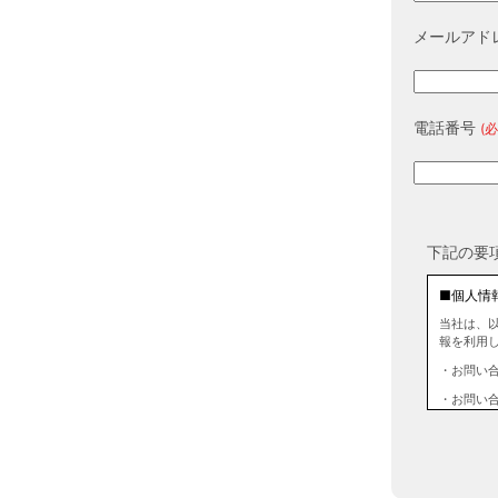
メールアド
電話番号
(必
下記の要
■個人情
当社は、
報を利用
・お問い
・お問い
■個人情
当社は、
情報を第