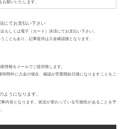
をお願いいたします。
方法にてお支払い下さい
振込もしくは電子（カード）決済にてお支払い下さい。
いうこともあり、記事提供は入金確認後となります。
。
倒産情報をメールでご提供致します。
営業時間外に入金の場合、確認が営業開始日後になりますことをご
）
下のようになります。
記事内容となります。状況が変わっている可能性があることを予
い。