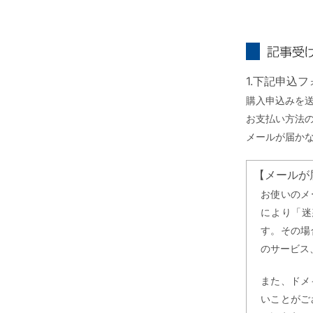
記事受け取り
1.下記申込
購入申込みを
お支払い方法
メールが届か
【メールが
お使いのメ
により「迷
す。その場
のサービス
また、ドメ
いことがご