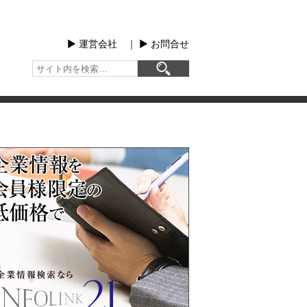
▶︎ 運営会社
｜
▶︎ お問合せ