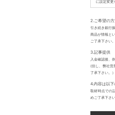
に設定変更
2.ご希望の
引き続き銀行
商品が情報と
ご了承下さい
3.記事提供
入金確認後、
(但し、弊社
了承下さい。
4.内容は以
取材時点での
めご了承下さ