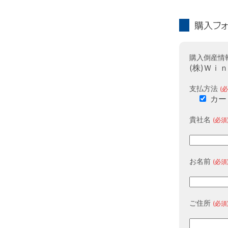
購入フォーム
購入倒産情
(株)Ｗｉ
支払方法
(必
カー
貴社名
(必須
お名前
(必須
ご住所
(必須