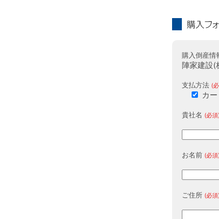
購入フォーム
購入倒産情
陣家建設(
支払方法
(必
カー
貴社名
(必須
お名前
(必須
ご住所
(必須