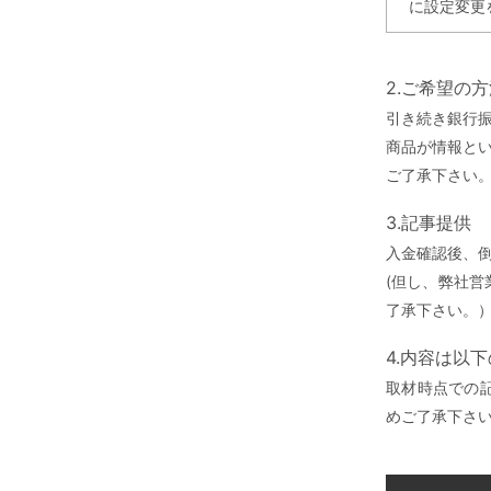
に設定変更
2.ご希望の
引き続き銀行
商品が情報と
ご了承下さい
3.記事提供
入金確認後、
(但し、弊社
了承下さい。
4.内容は以
取材時点での
めご了承下さ