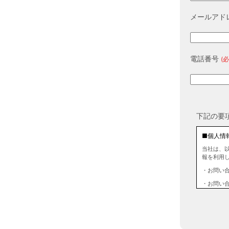
メールアド
電話番号
(必
下記の要
■個人情
当社は、
報を利用
・お問い
・お問い
■個人情
当社は、
情報を第