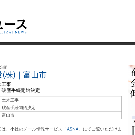
 公開
(株)｜富山市
木工事
 破産手続開始決定
土木工事
破産手続開始決定
富山市
細は、小社のメール情報サービス「
ASNA
」にてご覧いただけま