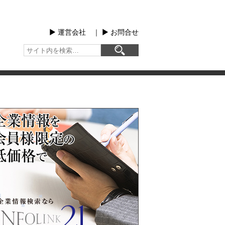
▶︎ 運営会社
｜
▶︎ お問合せ