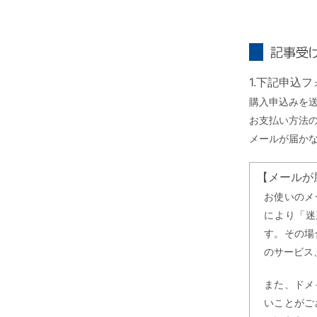
記事受け取り
1.下記申込
購入申込みを
お支払い方法
メールが届か
【メールが
お使いのメ
により「迷
す。その場
のサービス
また、ドメ
いことがご