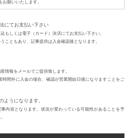
をお願いいたします。
方法にてお支払い下さい
振込もしくは電子（カード）決済にてお支払い下さい。
いうこともあり、記事提供は入金確認後となります。
。
倒産情報をメールでご提供致します。
営業時間外に入金の場合、確認が営業開始日後になりますことをご
）
下のようになります。
記事内容となります。状況が変わっている可能性があることを予
い。