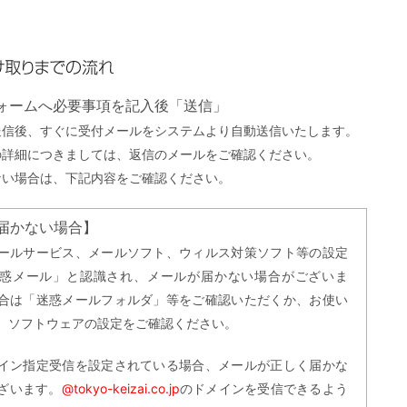
までの流れ
フォームへ必要事項を記入後「送信」
送信後、すぐに受付メールをシステムより自動送信いたします。
の詳細につきましては、返信のメールをご確認ください。
ない場合は、下記内容をご確認ください。
届かない場合】
ールサービス、メールソフト、ウィルス対策ソフト等の設定
惑メール」と認識され、メールが届かない場合がございま
合は「迷惑メールフォルダ」等をご確認いただくか、お使い
、ソフトウェアの設定をご確認ください。
イン指定受信を設定されている場合、メールが正しく届かな
ざいます。
@tokyo-keizai.co.jp
のドメインを受信できるよう