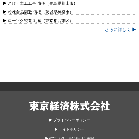
新）
▶ とび・土工工事 債権（福島県郡山市）
▶ 冷凍食品製造 債権（茨城県神栖市）
▶ ローソク製造 動産（東京都台東区）
さらに詳しく ▶
東京経済株式会社
▶︎ プライバシーポリシー
▶︎ サイトポリシー
▶︎ 特定商取引法に基づく表記