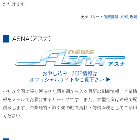
ただけます。
カテゴリー：
倒産情報
,
京都
,
近畿
ASNA
ASNA
お申し込み、詳細情報は
オフィシャルサイトをご覧下さい ▶︎
小社が全国に張り巡らせた調査網から入る最新の倒産情報、企業情
報をメールでお届けするサービスです。また、大型倒産は速報で配
信致します。企業経営・取引先の動向資料・与信管理としてご活用
ください。