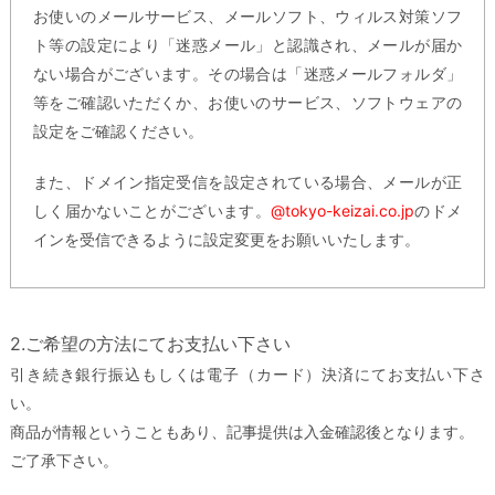
お使いのメールサービス、メールソフト、ウィルス対策ソフ
ト等の設定により「迷惑メール」と認識され、メールが届か
ない場合がございます。その場合は「迷惑メールフォルダ」
等をご確認いただくか、お使いのサービス、ソフトウェアの
設定をご確認ください。
また、ドメイン指定受信を設定されている場合、メールが正
しく届かないことがございます。
@tokyo-keizai.co.jp
のドメ
インを受信できるように設定変更をお願いいたします。
2.ご希望の方法にてお支払い下さい
引き続き銀行振込もしくは電子（カード）決済にてお支払い下さ
い。
商品が情報ということもあり、記事提供は入金確認後となります。
ご了承下さい。