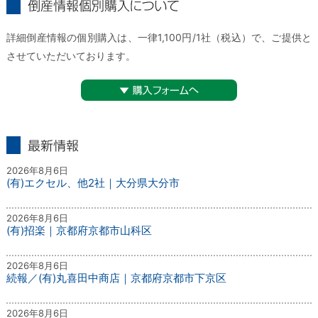
倒産情報個別購入について
詳細倒産情報の個別購入は、一律1,100円/1社（税込）で、ご提供と
させていただいております。
▼購入フォームへ
最新情報
2026年8月6日
(有)エクセル、他2社｜大分県大分市
2026年8月6日
(有)招楽｜京都府京都市山科区
2026年8月6日
続報／(有)丸喜田中商店｜京都府京都市下京区
2026年8月6日