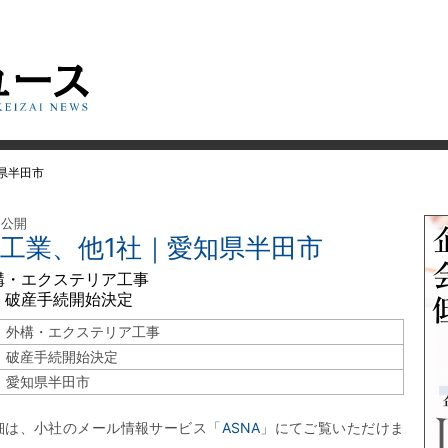
知県半田市
 公開
建工業、他1社｜愛知県半田市
構・エクステリア工事
 破産手続開始決定
外構・エクステリア工事
破産手続開始決定
愛知県半田市
細は、小社のメール情報サービス「
ASNA
」にてご覧いただけま