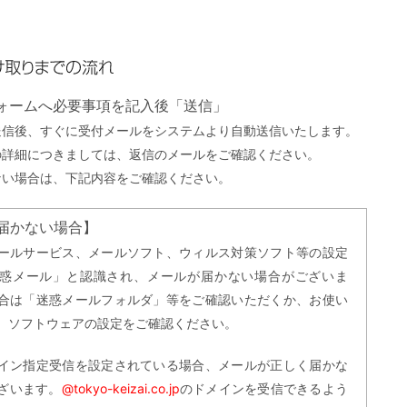
までの流れ
フォームへ必要事項を記入後「送信」
送信後、すぐに受付メールをシステムより自動送信いたします。
の詳細につきましては、返信のメールをご確認ください。
ない場合は、下記内容をご確認ください。
届かない場合】
ールサービス、メールソフト、ウィルス対策ソフト等の設定
惑メール」と認識され、メールが届かない場合がございま
合は「迷惑メールフォルダ」等をご確認いただくか、お使い
、ソフトウェアの設定をご確認ください。
イン指定受信を設定されている場合、メールが正しく届かな
ざいます。
@tokyo-keizai.co.jp
のドメインを受信できるよう