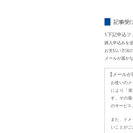
記事受け取り
1.下記申込
購入申込みを
お支払い方法
メールが届か
【メールが
お使いのメ
により「迷
す。その場
のサービス
また、ドメ
いことがご