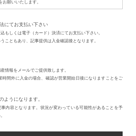
をお願いいたします。
方法にてお支払い下さい
振込もしくは電子（カード）決済にてお支払い下さい。
いうこともあり、記事提供は入金確認後となります。
。
倒産情報をメールでご提供致します。
営業時間外に入金の場合、確認が営業開始日後になりますことをご
）
下のようになります。
記事内容となります。状況が変わっている可能性があることを予
い。