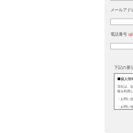
メールアド
電話番号
(必
下記の要
■個人情
当社は、
報を利用
・お問い
・お問い
■個人情
当社は、
情報を第