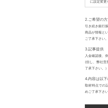
に設定変更
2.ご希望の
引き続き銀行
商品が情報と
ご了承下さい
3.記事提供
入金確認後、
(但し、弊社
了承下さい。
4.内容は以
取材時点での
めご了承下さ