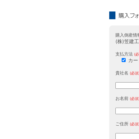
購入フォーム
購入倒産情
(株)笠建
支払方法
(必
カー
貴社名
(必須
お名前
(必須
ご住所
(必須