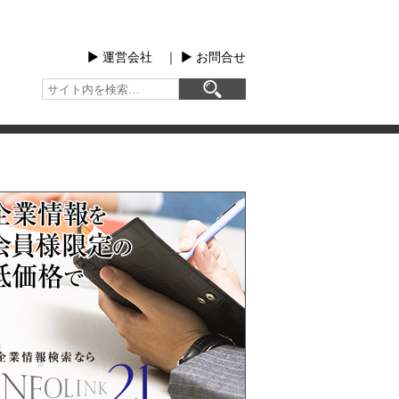
▶︎ 運営会社
｜
▶︎ お問合せ