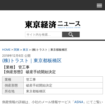
HOME
>
関東
>
東京
>
(株)トラスト｜東京都板橋区
2018年12月6日 公開
(株)トラスト｜東京都板橋区
【業種】 管工事
【倒産形態】 破産手続開始決定
業種
管工事
倒産形態
破産手続開始決定
所在地
東京都板橋区
倒産情報の詳細は、小社のメール情報サービス「
ASNA
」にてご覧い