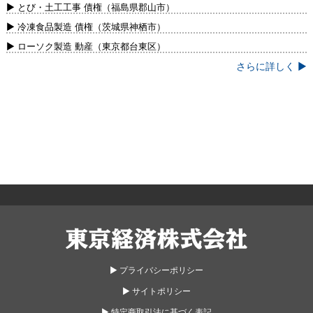
新）
▶ とび・土工工事 債権（福島県郡山市）
▶ 冷凍食品製造 債権（茨城県神栖市）
▶ ローソク製造 動産（東京都台東区）
さらに詳しく ▶
東京経済株式会社
▶︎ プライバシーポリシー
▶︎ サイトポリシー
▶︎ 特定商取引法に基づく表記