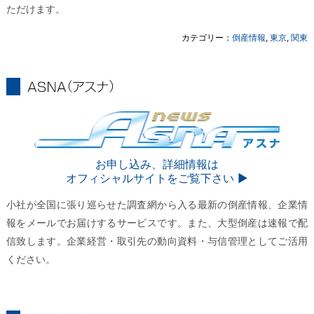
ただけます。
カテゴリー：
倒産情報
,
東京
,
関東
ASNA
ASNA
お申し込み、詳細情報は
オフィシャルサイトをご覧下さい ▶︎
小社が全国に張り巡らせた調査網から入る最新の倒産情報、企業情
報をメールでお届けするサービスです。また、大型倒産は速報で配
信致します。企業経営・取引先の動向資料・与信管理としてご活用
ください。