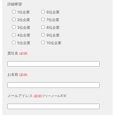
詳細希望
1位企業
6位企業
2位企業
7位企業
3位企業
8位企業
4位企業
9位企業
5位企業
10位企業
貴社名
(必須)
お名前
(必須)
メールアドレス
(必須)
フリーメール不可