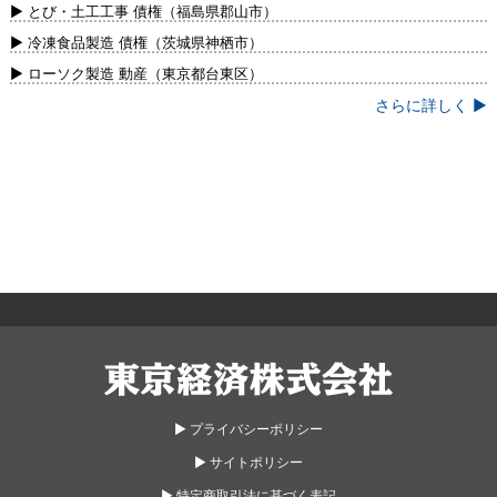
新）
▶ とび・土工工事 債権（福島県郡山市）
▶ 冷凍食品製造 債権（茨城県神栖市）
▶ ローソク製造 動産（東京都台東区）
さらに詳しく ▶
東京経済株式会社
▶︎ プライバシーポリシー
▶︎ サイトポリシー
▶︎ 特定商取引法に基づく表記