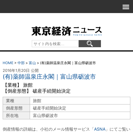
HOME
>
中部
>
富山
>
(有)薬師温泉庄永閣｜富山県砺波市
2016年1月20日 公開
(有)薬師温泉庄永閣｜富山県砺波市
【業種】 旅館
【倒産形態】 破産手続開始決定
業種
旅館
倒産形態
破産手続開始決定
所在地
富山県砺波市
倒産情報の詳細は、小社のメール情報サービス「
ASNA
」にてご覧い