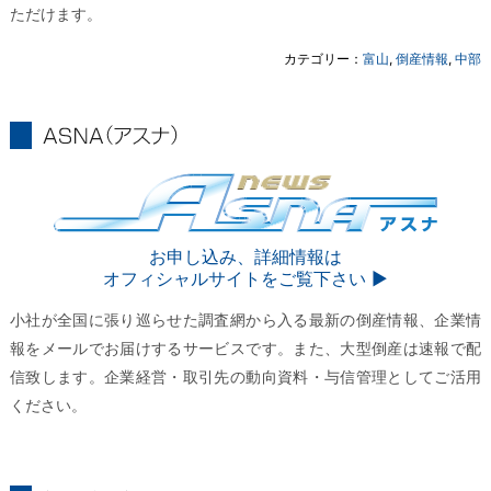
ただけます。
カテゴリー：
富山
,
倒産情報
,
中部
ASNA
ASNA
お申し込み、詳細情報は
オフィシャルサイトをご覧下さい ▶︎
小社が全国に張り巡らせた調査網から入る最新の倒産情報、企業情
報をメールでお届けするサービスです。また、大型倒産は速報で配
信致します。企業経営・取引先の動向資料・与信管理としてご活用
ください。