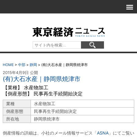
HOME
>
中部
>
静岡
>
(有)大石水産｜静岡県焼津市
2015年4月9日 公開
(有)大石水産｜静岡県焼津市
【業種】 水産物加工
【倒産形態】 民事再生手続開始決定
業種
水産物加工
倒産形態
民事再生手続開始決定
所在地
静岡県焼津市
倒産情報の詳細は、小社のメール情報サービス「
ASNA
」にてご覧い