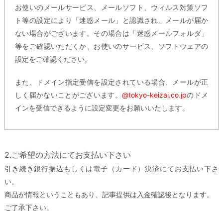
お使いのメールサービス、メールソフト、ウィルス対策ソフ
ト等の設定により「迷惑メール」と認識され、メールが届か
ない場合がございます。その場合は「迷惑メールフォルダ」
等をご確認いただくか、お使いのサービス、ソフトウェアの
設定をご確認ください。
また、ドメイン指定受信を設定されている場合、メールが正
しく届かないことがございます。
@tokyo-keizai.co.jp
のドメ
インを受信できるように設定変更をお願いいたします。
2.ご希望の方法にてお支払い下さい
引き続き銀行振込もしくは電子（カード）決済にてお支払い下さ
い。
商品が情報ということもあり、記事提供は入金確認後となります。
ご了承下さい。