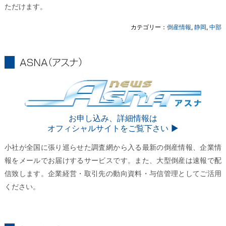
ただけます。
カテゴリー：
倒産情報
,
静岡
,
中部
ASNA
ASNA
お申し込み、詳細情報は
オフィシャルサイトをご覧下さい ▶︎
小社が全国に張り巡らせた調査網から入る最新の倒産情報、企業情
報をメールでお届けするサービスです。また、大型倒産は速報で配
信致します。企業経営・取引先の動向資料・与信管理としてご活用
ください。