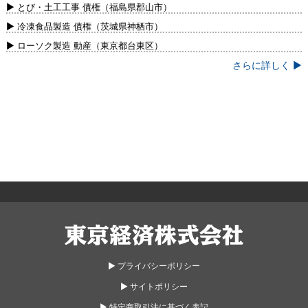
新）
▶ とび・土工工事 債権（福島県郡山市）
▶ 冷凍食品製造 債権（茨城県神栖市）
▶ ローソク製造 動産（東京都台東区）
さらに詳しく ▶
東京経済株式会社
▶︎ プライバシーポリシー
▶︎ サイトポリシー
▶︎ 特定商取引法に基づく表記