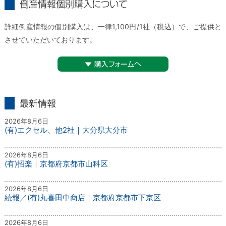
倒産情報個別購入について
詳細倒産情報の個別購入は、一律1,100円/1社（税込）で、ご提供と
させていただいております。
▼購入フォームへ
最新情報
2026年8月6日
(有)エクセル、他2社｜大分県大分市
2026年8月6日
(有)招楽｜京都府京都市山科区
2026年8月6日
続報／(有)丸喜田中商店｜京都府京都市下京区
2026年8月6日