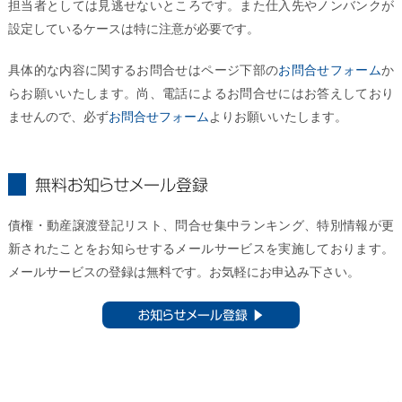
担当者としては見逃せないところです。また仕入先やノンバンクが
設定しているケースは特に注意が必要です。
具体的な内容に関するお問合せはページ下部の
お問合せフォーム
か
らお願いいたします。尚、電話によるお問合せにはお答えしており
ませんので、必ず
お問合せフォーム
よりお願いいたします。
無料お知らせメール登録
債権・動産譲渡登記リスト、問合せ集中ランキング、特別情報が更
新されたことをお知らせするメールサービスを実施しております。
メールサービスの登録は無料です。お気軽にお申込み下さい。
お知らせメール登録 ▶︎