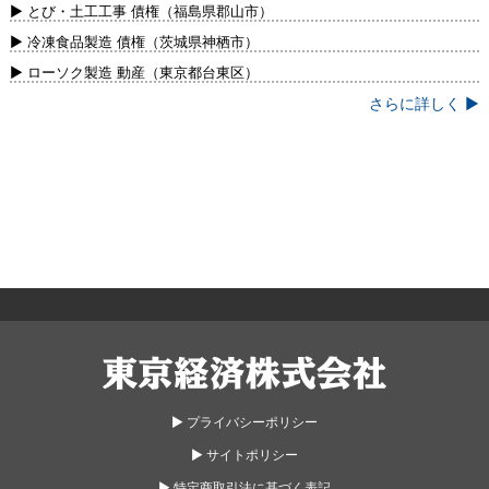
新）
▶ とび・土工工事 債権（福島県郡山市）
▶ 冷凍食品製造 債権（茨城県神栖市）
▶ ローソク製造 動産（東京都台東区）
さらに詳しく ▶
東京経済株式会社
▶︎ プライバシーポリシー
▶︎ サイトポリシー
▶︎ 特定商取引法に基づく表記