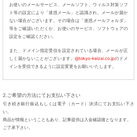
お使いのメールサービス、メールソフト、ウィルス対策ソフ
ト等の設定により「迷惑メール」と認識され、メールが届か
ない場合がございます。その場合は「迷惑メールフォルダ」
等をご確認いただくか、お使いのサービス、ソフトウェアの
設定をご確認ください。
また、ドメイン指定受信を設定されている場合、メールが正
しく届かないことがございます。
@tokyo-keizai.co.jp
のドメ
インを受信できるように設定変更をお願いいたします。
2.ご希望の方法にてお支払い下さい
引き続き銀行振込もしくは電子（カード）決済にてお支払い下さ
い。
商品が情報ということもあり、記事提供は入金確認後となります。
ご了承下さい。