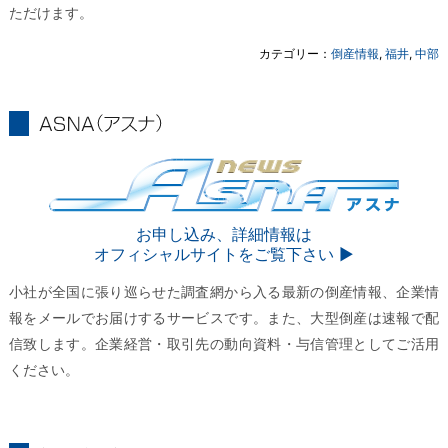
ただけます。
カテゴリー：
倒産情報
,
福井
,
中部
ASNA
ASNA
お申し込み、詳細情報は
オフィシャルサイトをご覧下さい ▶︎
小社が全国に張り巡らせた調査網から入る最新の倒産情報、企業情
報をメールでお届けするサービスです。また、大型倒産は速報で配
信致します。企業経営・取引先の動向資料・与信管理としてご活用
ください。