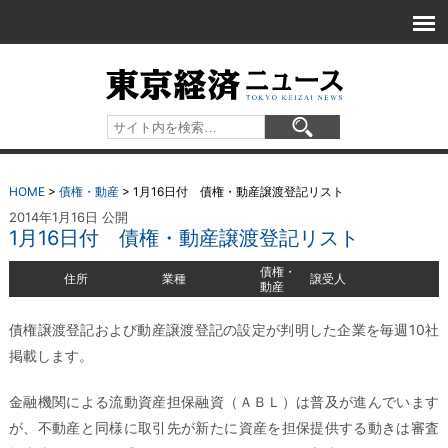
HOME
>
債権・動産
>
1月16日付 債権・動産譲渡登記リスト
2014年1月16日 公開
1月16日付 債権・動産譲渡登記リスト
債権・
住所
業種
譲受人
動産
債権譲渡登記および動産譲渡登記の設定が判明した企業を毎週10社
掲載します。
金融機関による流動資産担保融資（ＡＢＬ）は普及が進んでいます
が、不動産と同様に取引先が新たに資産を担保提供する動きは審査