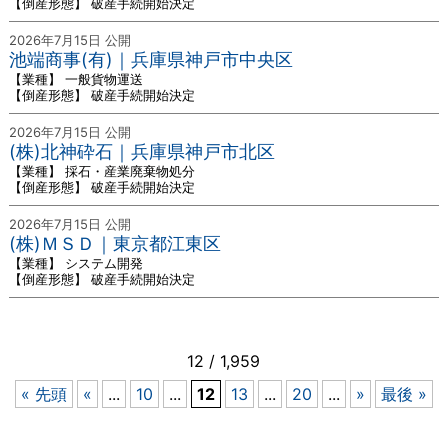
【倒産形態】 破産手続開始決定
2026年7月15日 公開
池端商事(有)｜兵庫県神戸市中央区
【業種】 一般貨物運送
【倒産形態】 破産手続開始決定
2026年7月15日 公開
(株)北神砕石｜兵庫県神戸市北区
【業種】 採石・産業廃棄物処分
【倒産形態】 破産手続開始決定
2026年7月15日 公開
(株)ＭＳＤ｜東京都江東区
【業種】 システム開発
【倒産形態】 破産手続開始決定
12 / 1,959
« 先頭
«
...
10
...
12
13
...
20
...
»
最後 »