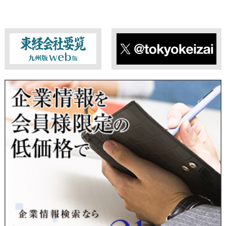
東経会社要覧web版
X