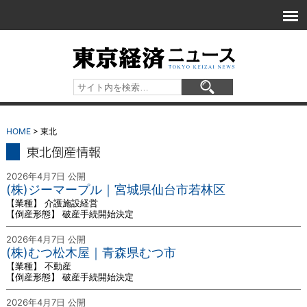
HOME
> 東北
東北 倒産情報
2026年4月7日 公開
(株)ジーマープル｜宮城県仙台市若林区
【業種】 介護施設経営
【倒産形態】 破産手続開始決定
2026年4月7日 公開
(株)むつ松木屋｜青森県むつ市
【業種】 不動産
【倒産形態】 破産手続開始決定
2026年4月7日 公開