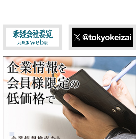
東経会社要覧web版
X