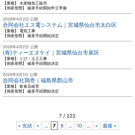
【業種】 水産物加工販売
【倒産形態】 破産手続開始申立準備
2026年4月2日 公開
合同会社エス電システム｜宮城県仙台市太白区
【業種】 電気工事
【倒産形態】 破産手続開始決定
2026年4月2日 公開
(有)ティーエヌケイ｜宮城県仙台市泉区
【業種】 とび・土工工事
【倒産形態】 破産手続開始決定
2026年4月1日 公開
合同会社鶏壱｜福島県郡山市
【業種】 飲食店経営
【倒産形態】 破産手続開始決定
7 / 222
« 先頭
«
...
7
8
...
10
...
»
最後 »