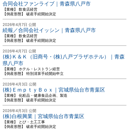
合同会社ファンライブ｜青森県八戸市
【業種】 飲食店経営
【倒産形態】 破産手続開始決定
2026年4月7日 公開
続報／合同会社イッシン｜青森県八戸市
【業種】 飲食店経営
【倒産形態】 破産手続開始決定
2026年4月7日 公開
(株)Ｋ＆Ｋ（旧商号・(株)八戸プラザホテル）｜青森
県八戸市
【業種】 ホテル・レストラン経営
【倒産形態】 特別清算手続開始申立
2026年4月3日 公開
(株)ＥｍｐｔｙＢｏｘ｜宮城県仙台市青葉区
【業種】 化粧品・健康食品企画、製造
【倒産形態】 破産手続開始決定
2026年4月3日 公開
(株)白根興業｜宮城県仙台市青葉区
【業種】 とび・土工工事
【倒産形態】 破産手続開始決定