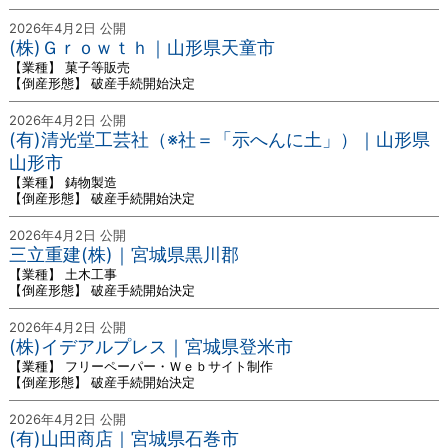
2026年4月2日 公開
(株)Ｇｒｏｗｔｈ｜山形県天童市
【業種】 菓子等販売
【倒産形態】 破産手続開始決定
2026年4月2日 公開
(有)清光堂工芸社（※社＝「示へんに土」）｜山形県
山形市
【業種】 鋳物製造
【倒産形態】 破産手続開始決定
2026年4月2日 公開
三立重建(株)｜宮城県黒川郡
【業種】 土木工事
【倒産形態】 破産手続開始決定
2026年4月2日 公開
(株)イデアルプレス｜宮城県登米市
【業種】 フリーペーパー・Ｗｅｂサイト制作
【倒産形態】 破産手続開始決定
2026年4月2日 公開
(有)山田商店｜宮城県石巻市