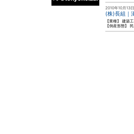
2010年10月13
X
(株)長組
【業種】 建築工
【倒産形態】 