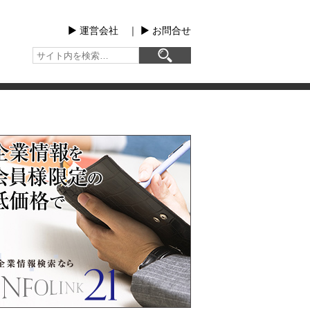
▶︎ 運営会社
｜
▶︎ お問合せ