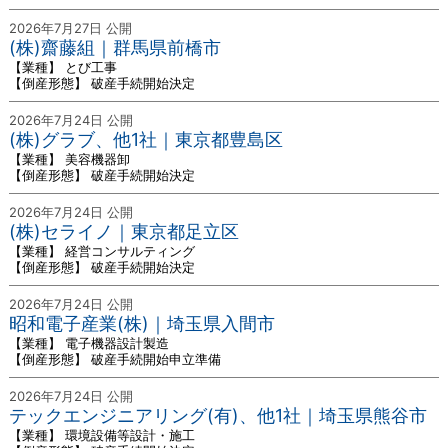
2026年7月27日 公開
(株)齋藤組｜群馬県前橋市
【業種】 とび工事
【倒産形態】 破産手続開始決定
2026年7月24日 公開
(株)グラブ、他1社｜東京都豊島区
【業種】 美容機器卸
【倒産形態】 破産手続開始決定
2026年7月24日 公開
(株)セライノ｜東京都足立区
【業種】 経営コンサルティング
【倒産形態】 破産手続開始決定
2026年7月24日 公開
昭和電子産業(株)｜埼玉県入間市
【業種】 電子機器設計製造
【倒産形態】 破産手続開始申立準備
2026年7月24日 公開
テックエンジニアリング(有)、他1社｜埼玉県熊谷市
【業種】 環境設備等設計・施工