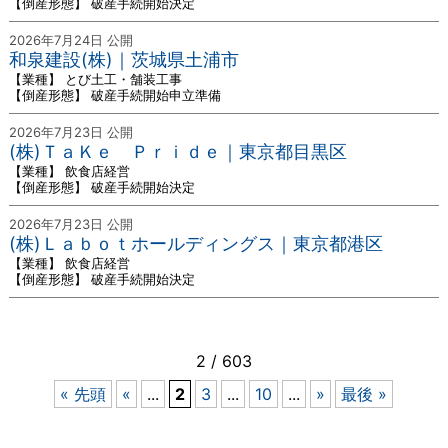
【倒産形態】 破産手続開始決定
2026年7月24日 公開
和泉建設(株)｜茨城県土浦市
【業種】 とび土工・舗装工事
【倒産形態】 破産手続開始申立準備
2026年7月23日 公開
(株)ＴａＫｅ Ｐｒｉｄｅ｜東京都目黒区
【業種】 飲食店経営
【倒産形態】 破産手続開始決定
2026年7月23日 公開
(株)Ｌａｂｏｔホールディングス｜東京都港区
【業種】 飲食店経営
【倒産形態】 破産手続開始決定
2 / 603
« 先頭
«
...
2
3
...
10
...
»
最後 »