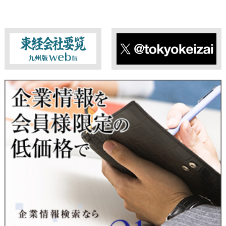
東経会社要覧web版
X