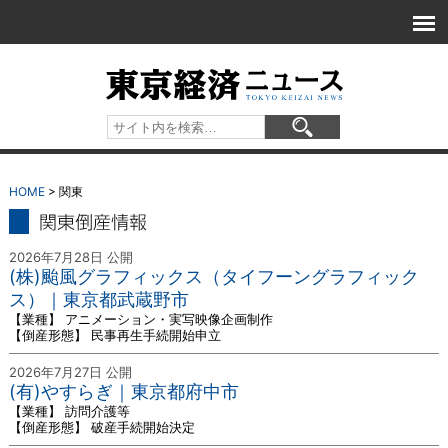
HOME
> 関東
関東 倒産情報
2026年7月28日 公開
(株)颱風グラフィックス（タイフーングラフィック
ス）｜東京都武蔵野市
【業種】 アニメーション・実写映像企画制作
【倒産形態】 民事再生手続開始申立
2026年7月27日 公開
(有)やすらぎ｜東京都府中市
【業種】 訪問介護等
【倒産形態】 破産手続開始決定