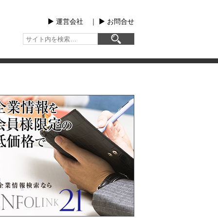
▶︎ 運営会社
｜
▶︎ お問合せ