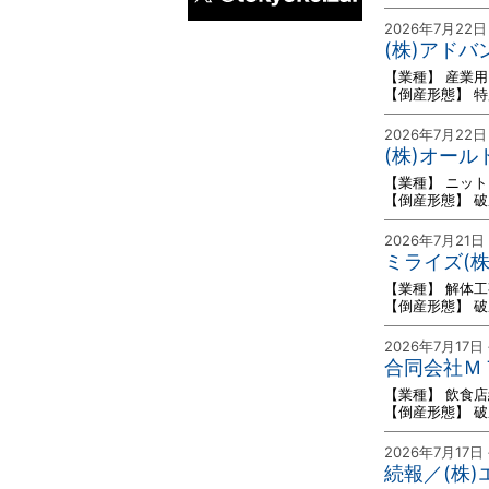
2026年7月22日
X
(株)アド
【業種】 産業
【倒産形態】 
2026年7月22日
(株)オー
【業種】 ニッ
【倒産形態】 
2026年7月21日
ミライズ(
【業種】 解体工
【倒産形態】 
2026年7月17日
合同会社Ｍ
【業種】 飲食
【倒産形態】 
2026年7月17日
続報／(株