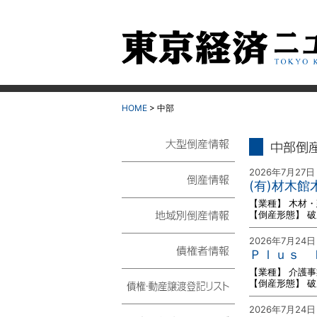
HOME
> 中部
中部 倒
大型倒産情報
2026年7月27日
(有)材木
倒産情報
【業種】 木材
【倒産形態】 
地域別倒産情報
2026年7月24日
Ｐｌｕｓ 
【業種】 介護事
債権者情報
【倒産形態】 
債権・動産譲渡登記リ
2026年7月24日