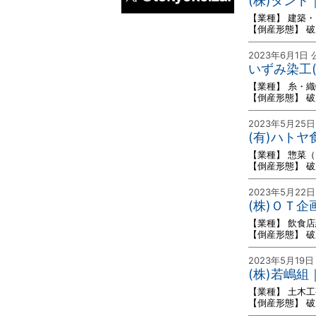
(株)タン
【業種】 建築
X
【倒産形態】 
2023年6月1日 
いずみ染工
【業種】 糸・
【倒産形態】 
2023年5月25
(有)ハト
【業種】 惣菜
【倒産形態】 
2023年5月22
(株)ＯＴ
【業種】 飲食
【倒産形態】 
2023年5月19日
(株)若嶋
【業種】 土木工
【倒産形態】 