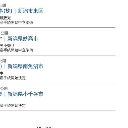
 公開
事(株)｜新潟市東区
制服販売
破産手続開始申立準備
 公開
キヤ｜新潟県妙高市
品等小売り
破産手続開始申立準備
 公開
株)｜新潟県南魚沼市
事
破産手続開始決定
 公開
興業｜新潟県小千谷市
破産手続開始決定