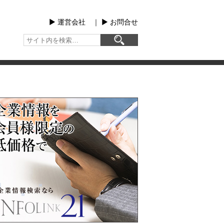
▶︎ 運営会社
｜
▶︎ お問合せ