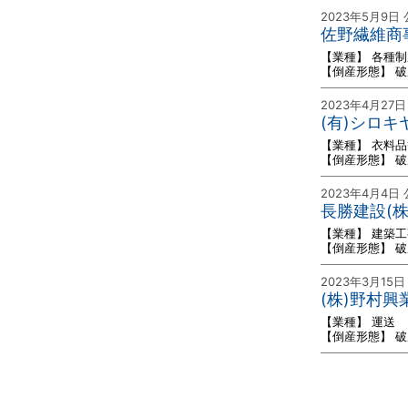
2023年5月9日
佐野繊維商
【業種】 各種
【倒産形態】 
2023年4月27日
(有)シロ
【業種】 衣料
【倒産形態】 
2023年4月4日
長勝建設(
【業種】 建築工
【倒産形態】 
2023年3月15日
(株)野村
【業種】 運送
【倒産形態】 