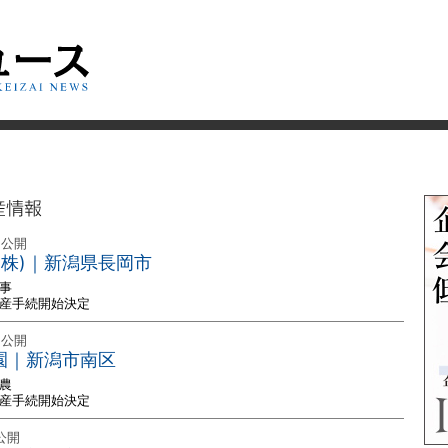
産情報
 公開
(株)｜新潟県長岡市
事
破産手続開始決定
 公開
農園｜新潟市南区
農
破産手続開始決定
 公開