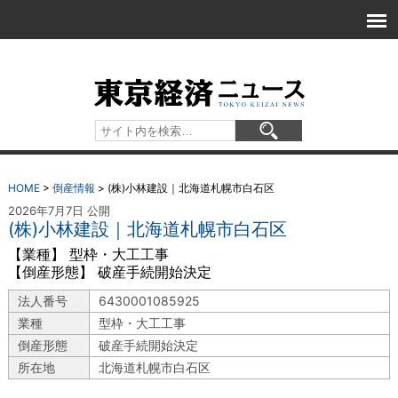
HOME
>
倒産情報
>
(株)小林建設｜北海道札幌市白石区
2026年7月7日 公開
(株)小林建設｜北海道札幌市白石区
【業種】 型枠・大工工事
【倒産形態】 破産手続開始決定
法人番号
6430001085925
業種
型枠・大工工事
倒産形態
破産手続開始決定
所在地
北海道札幌市白石区