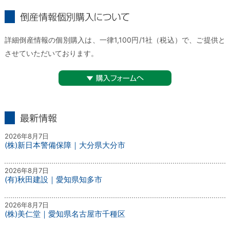
倒産情報個別購入について
詳細倒産情報の個別購入は、一律1,100円/1社（税込）で、ご提供と
させていただいております。
▼購入フォームへ
最新情報
2026年8月7日
(株)新日本警備保障｜大分県大分市
2026年8月7日
(有)秋田建設｜愛知県知多市
2026年8月7日
(株)美仁堂｜愛知県名古屋市千種区