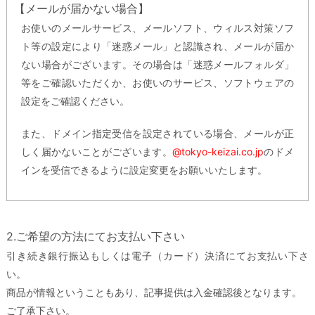
【メールが届かない場合】
お使いのメールサービス、メールソフト、ウィルス対策ソフ
ト等の設定により「迷惑メール」と認識され、メールが届か
ない場合がございます。その場合は「迷惑メールフォルダ」
等をご確認いただくか、お使いのサービス、ソフトウェアの
設定をご確認ください。
また、ドメイン指定受信を設定されている場合、メールが正
しく届かないことがございます。
@tokyo-keizai.co.jp
のドメ
インを受信できるように設定変更をお願いいたします。
2.ご希望の方法にてお支払い下さい
引き続き銀行振込もしくは電子（カード）決済にてお支払い下さ
い。
商品が情報ということもあり、記事提供は入金確認後となります。
ご了承下さい。