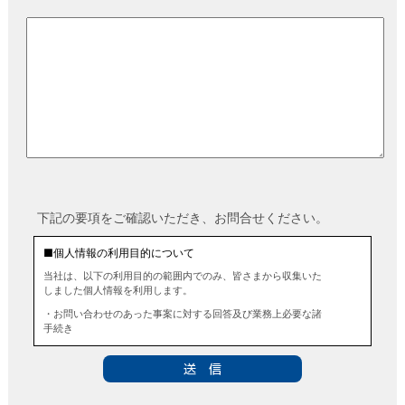
下記の要項をご確認いただき、お問合せください。
■個人情報の利用目的について
当社は、以下の利用目的の範囲内でのみ、皆さまから収集いた
しました個人情報を利用します。
・お問い合わせのあった事案に対する回答及び業務上必要な諸
手続き
・お問い合わせのあった事案に対する資料等の送付
■個人情報の第三者提供について