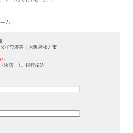
報
)ダイワ装美｜大阪府枚方市
須)
ド決済
銀行振込
)
)
)