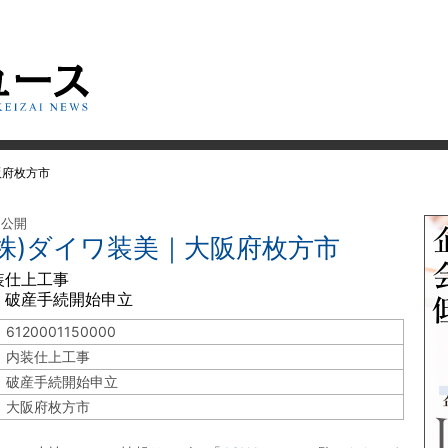
阪府枚方市
 公開
(株)ダイワ装美｜大阪府枚方市
装仕上工事
 破産手続開始申立
6120001150000
内装仕上工事
破産手続開始申立
大阪府枚方市