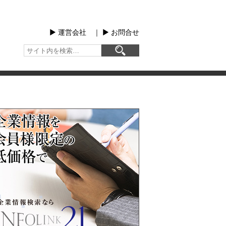
▶︎ 運営会社
｜
▶︎ お問合せ