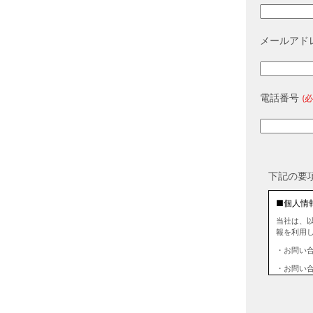
メールアド
電話番号
(必
下記の要
■個人情
当社は、
報を利用
・お問い
・お問い
■個人情
当社は、