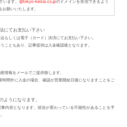
ざいます。
@tokyo-keizai.co.jp
のドメインを受信できるよう
をお願いいたします。
方法にてお支払い下さい
振込もしくは電子（カード）決済にてお支払い下さい。
いうこともあり、記事提供は入金確認後となります。
。
倒産情報をメールでご提供致します。
営業時間外に入金の場合、確認が営業開始日後になりますことをご
）
下のようになります。
記事内容となります。状況が変わっている可能性があることを予
い。