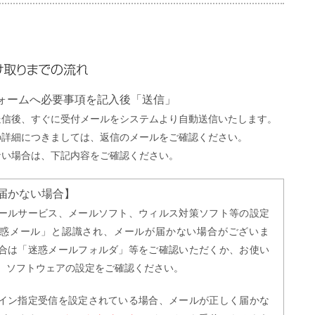
までの流れ
フォームへ必要事項を記入後「送信」
送信後、すぐに受付メールをシステムより自動送信いたします。
の詳細につきましては、返信のメールをご確認ください。
ない場合は、下記内容をご確認ください。
届かない場合】
ールサービス、メールソフト、ウィルス対策ソフト等の設定
惑メール」と認識され、メールが届かない場合がございま
合は「迷惑メールフォルダ」等をご確認いただくか、お使い
、ソフトウェアの設定をご確認ください。
イン指定受信を設定されている場合、メールが正しく届かな