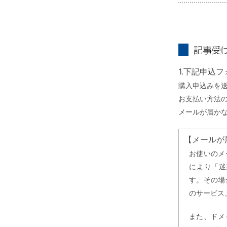
記事受け取り
1.下記申込
購入申込みを
お支払い方法
メールが届か
【メールが
お使いのメ
により「迷
す。その場
のサービス
また、ドメ