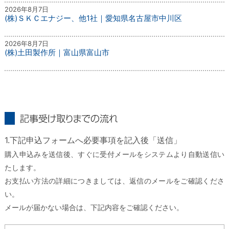
2026年8月7日
(株)ＳＫＣエナジー、他1社｜愛知県名古屋市中川区
2026年8月7日
(株)土田製作所｜富山県富山市
記事受け取りまでの流れ
1.下記申込フォームへ必要事項を記入後「送信」
購入申込みを送信後、すぐに受付メールをシステムより自動送信い
たします。
お支払い方法の詳細につきましては、返信のメールをご確認くださ
い。
メールが届かない場合は、下記内容をご確認ください。