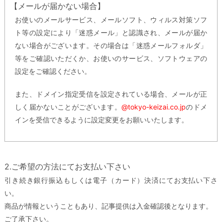
【メールが届かない場合】
お使いのメールサービス、メールソフト、ウィルス対策ソフ
ト等の設定により「迷惑メール」と認識され、メールが届か
ない場合がございます。その場合は「迷惑メールフォルダ」
等をご確認いただくか、お使いのサービス、ソフトウェアの
設定をご確認ください。
また、ドメイン指定受信を設定されている場合、メールが正
しく届かないことがございます。
@tokyo-keizai.co.jp
のドメ
インを受信できるように設定変更をお願いいたします。
2.ご希望の方法にてお支払い下さい
引き続き銀行振込もしくは電子（カード）決済にてお支払い下さ
い。
商品が情報ということもあり、記事提供は入金確認後となります。
ご了承下さい。