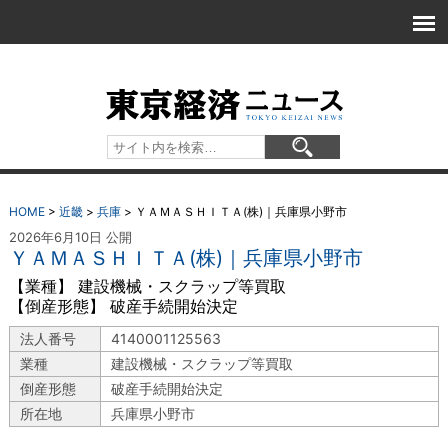
HOME
>
近畿
>
兵庫
>
ＹＡＭＡＳＨＩＴＡ(株)｜兵庫県小野市
2026年6月10日 公開
ＹＡＭＡＳＨＩＴＡ(株)｜兵庫県小野市
【業種】 建設機械・スクラップ等買取
【倒産形態】 破産手続開始決定
法人番号
4140001125563
業種
建設機械・スクラップ等買取
倒産形態
破産手続開始決定
所在地
兵庫県小野市