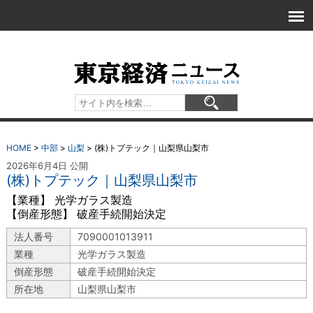
HOME
>
中部
>
山梨
>
(株)トプテック｜山梨県山梨市
2026年6月4日 公開
(株)トプテック｜山梨県山梨市
【業種】 光学ガラス製造
【倒産形態】 破産手続開始決定
法人番号
7090001013911
業種
光学ガラス製造
倒産形態
破産手続開始決定
所在地
山梨県山梨市