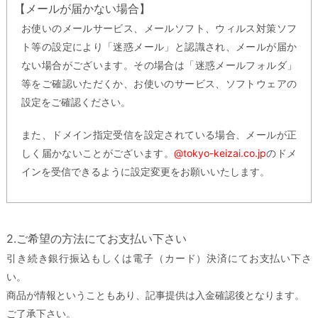
【メールが届かない場合】
お使いのメールサービス、メールソフト、ウィルス対策ソフ
ト等の設定により「迷惑メール」と認識され、メールが届か
ない場合がございます。その場合は「迷惑メールフォルダ」
等をご確認いただくか、お使いのサービス、ソフトウェアの
設定をご確認ください。
また、ドメイン指定受信を設定されている場合、メールが正
しく届かないことがございます。
@tokyo-keizai.co.jp
のドメ
インを受信できるように設定変更をお願いいたします。
2.ご希望の方法にてお支払い下さい
引き続き銀行振込もしくは電子（カード）決済にてお支払い下さ
い。
商品が情報ということもあり、記事提供は入金確認後となります。
ご了承下さい。