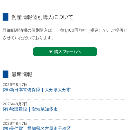
倒産情報個別購入について
詳細倒産情報の個別購入は、一律1,100円/1社（税込）で、ご提供と
させていただいております。
▼購入フォームへ
最新情報
2026年8月7日
(株)新日本警備保障｜大分県大分市
2026年8月7日
(有)秋田建設｜愛知県知多市
2026年8月7日
(株)美仁堂｜愛知県名古屋市千種区