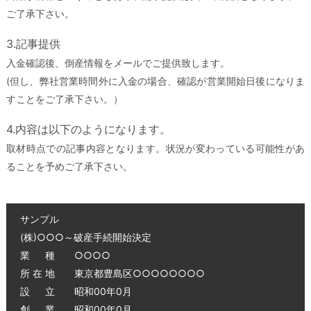
ご了承下さい。
3.記事提供
入金確認後、倒産情報をメールでご提供致します。
(但し、弊社営業時間外に入金の場合、確認が営業開始日後になりま
すことをご了承下さい。）
4.内容は以下のようになります。
取材時点での記事内容となります。状況が変わっている可能性があ
ることを予めご了承下さい。
サンプル
(株)○○○～破産手続開始決定
業 種 ○○○○
所 在 地 東京都豊島区○○○○○○○○
設 立 昭和00年0月
創 業 昭和00年0月