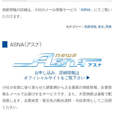
倒産情報の詳細は、小社のメール情報サービス「
ASNA
」にてご覧い
ただけます。
カテゴリー：
倒産情報
,
東京
,
関東
ASNA
ASNA
お申し込み、詳細情報は
オフィシャルサイトをご覧下さい ▶︎
小社が全国に張り巡らせた調査網から入る最新の倒産情報、企業情
報をメールでお届けするサービスです。また、大型倒産は速報で配
信致します。企業経営・取引先の動向資料・与信管理としてご活用
ください。