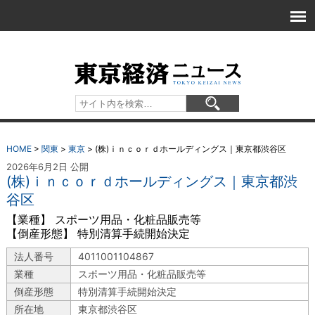
HOME
>
関東
>
東京
>
(株)ｉｎｃｏｒｄホールディングス｜東京都渋谷区
2026年6月2日 公開
(株)ｉｎｃｏｒｄホールディングス｜東京都渋
谷区
【業種】 スポーツ用品・化粧品販売等
【倒産形態】 特別清算手続開始決定
法人番号
4011001104867
業種
スポーツ用品・化粧品販売等
倒産形態
特別清算手続開始決定
所在地
東京都渋谷区