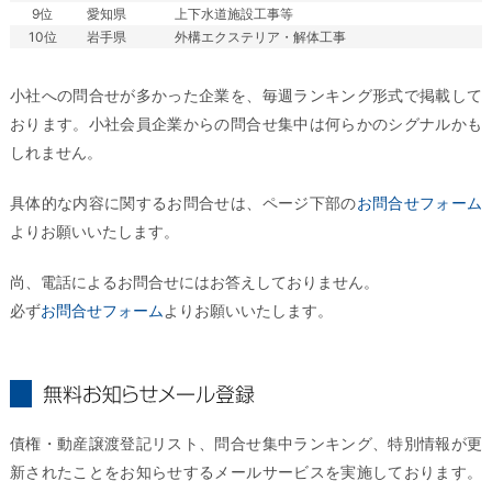
9位
愛知県
上下水道施設工事等
10位
岩手県
外構エクステリア・解体工事
小社への問合せが多かった企業を、毎週ランキング形式で掲載して
おります。小社会員企業からの問合せ集中は何らかのシグナルかも
しれません。
具体的な内容に関するお問合せは、ページ下部の
お問合せフォーム
よりお願いいたします。
尚、電話によるお問合せにはお答えしておりません。
必ず
お問合せフォーム
よりお願いいたします。
無料お知らせメール登録
債権・動産譲渡登記リスト、問合せ集中ランキング、特別情報が更
新されたことをお知らせするメールサービスを実施しております。