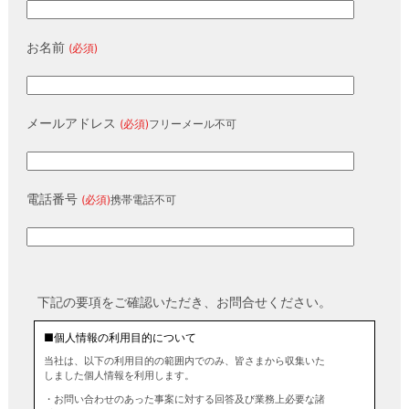
お名前
(必須)
メールアドレス
(必須)
フリーメール不可
電話番号
(必須)
携帯電話不可
下記の要項をご確認いただき、お問合せください。
■個人情報の利用目的について
当社は、以下の利用目的の範囲内でのみ、皆さまから収集いた
しました個人情報を利用します。
・お問い合わせのあった事案に対する回答及び業務上必要な諸